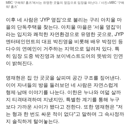
MBC ‘구해줘! 홈즈’에서는 유명한 곳들의 옆집으로 임장을 떠난다. / 사진=MBC ‘구해
줘! 홈즈’
이후 네 사람은 'JYP 옆집'으로 불리는 구리 아치울 마
을의 단독주택을 찾는다. 아치울 마을은 '서울 옆집'이
라는 입지와 쾌적한 자연환경으로 유명한 곳으로, JYP
엔터테인먼트의 대표 박진영을 비롯해 배우 박정민 등
다수의 연예인이 거주하는 지역으로 알려져 있다. 특
히 임장 도중 박진영과 보이넥스트도어의 뜻밖의 인연
이 밝혀진다.
명재현은 집 안 곳곳을 살피며 공간 구조를 짚어낸다.
이어 자녀들의 방을 둘러보던 네 사람은 자연스럽게
형제·남매 이야기를 나눈다. 이한은 누나와 여덟 살까
지 티격태격하며 지냈지만, 특별한 계기를 통해 누구
보다 가까운 사이가 됐다고 전한다. 또한 명재현은 "저
는 형과 한 번도 싸운 적이 없다"고 말하며 그 속사정까
지 솔직하게 털어놓는다.