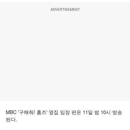
ADVERTISEMENT
MBC '구해줘! 홈즈' 옆집 임장 편은 11일 밤 10시 방송
된다.