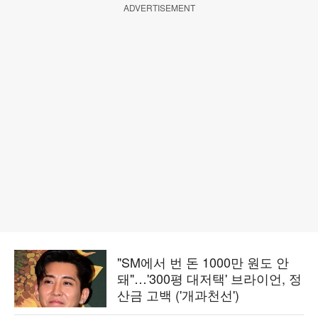
ADVERTISEMENT
"SM에서 번 돈 1000만 원도 안
돼"…'300평 대저택' 브라이언, 정
산금 고백 ('개과천선')