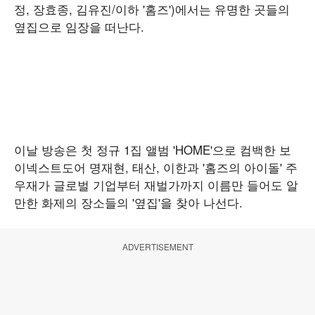
정, 장효종, 김유진/이하 '홈즈')에서는 유명한 곳들의
옆집으로 임장을 떠난다.
이날 방송은 첫 정규 1집 앨범 'HOME'으로 컴백한 보
이넥스트도어 명재현, 태산, 이한과 '홈즈의 아이돌' 주
우재가 글로벌 기업부터 재벌가까지 이름만 들어도 알
만한 화제의 장소들의 '옆집'을 찾아 나선다.
ADVERTISEMENT