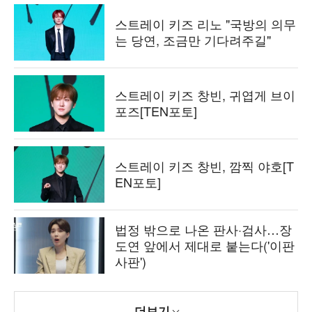
스트레이 키즈 리노 "국방의 의무
는 당연, 조금만 기다려주길"
스트레이 키즈 창빈, 귀엽게 브이
포즈[TEN포토]
스트레이 키즈 창빈, 깜찍 야호[T
EN포토]
법정 밖으로 나온 판사·검사…장
도연 앞에서 제대로 붙는다('이판
사판')
더보기