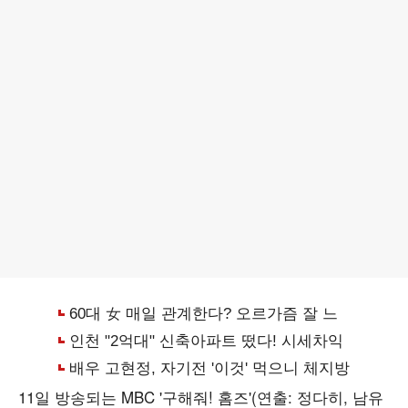
11일 방송되는 MBC '구해줘! 홈즈'(연출: 정다히, 남유