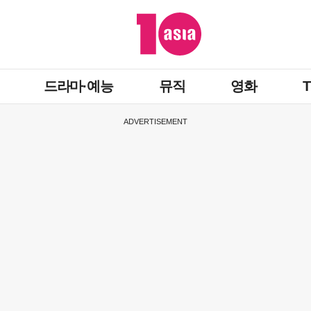
드라마·예능
뮤직
영화
ADVERTISEMENT