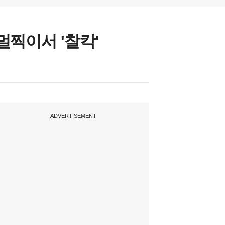
찍이서 '찰칵'
ADVERTISEMENT