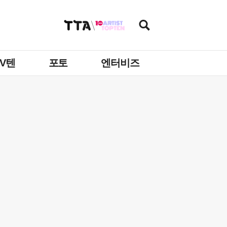
TV텐
포토
엔터비즈