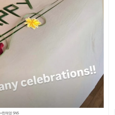
=한채영 SNS