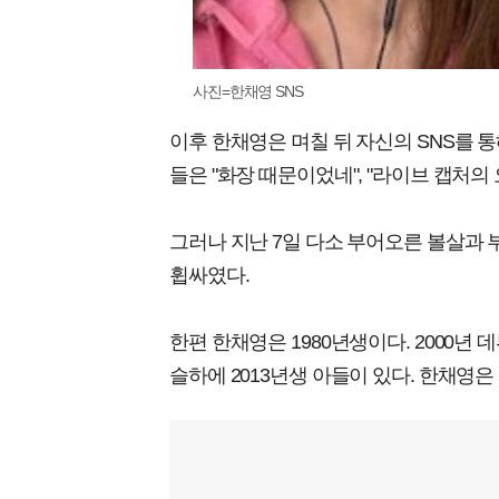
사진=한채영 SNS
이후 한채영은 며칠 뒤 자신의 SNS를 
들은 "화장 때문이었네", "라이브 캡처의
그러나 지난 7일 다소 부어오른 볼살과 
휩싸였다.
한편 한채영은 1980년생이다. 2000년 
슬하에 2013년생 아들이 있다. 한채영은 