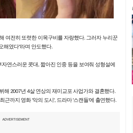
통해 여전히 또렷한 이목구비를 자랑했다. 그러자 누리꾼
 오해였다"라며 안도했다.
부자연스러운 콧대, 짧아진 인중 등을 보여줘 성형설에
데뷔해 2007년 4살 연상의 재미교포 사업가와 결혼했다.
최근까지 영화 '악의 도시', 드라마 '스캔들'에 출연했다.
ADVERTISEMENT