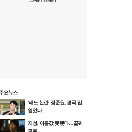
ADVERTISEMENT
주요뉴스
'태도 논란' 정준원, 결국 입
열었다
지성, 이름값 못했다…꼴찌
굴욕