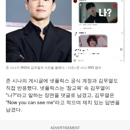
존 시나가 SNS에 김무열의 사진을 올렸다. / 사진=존 시나 SNS 캡처
존 시나의 게시글에 넷플릭스 공식 계정과 김무열도
직접 반응했다. 넷플릭스는 '참교육' 속 김무열이
"나?"라고 말하는 장면을 댓글로 남겼고, 김무열은
"Now you can see me"라고 적으며 재치 있는 답변을
남겼다.
ADVERTISEMENT