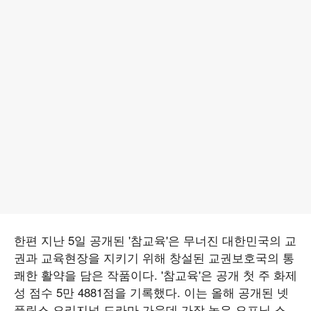
한편 지난 5일 공개된 '참교육'은 무너진 대한민국의 교
권과 교육현장을 지키기 위해 창설된 교권보호국의 통
쾌한 활약을 담은 작품이다. '참교육'은 공개 첫 주 화제
성 점수 5만 4881점을 기록했다. 이는 올해 공개된 넷
플릭스 오리지널 드라마 가운데 가장 높은 오프닝 스