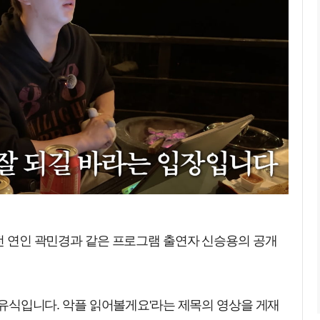
 전 연인 곽민경과 같은 프로그램 출연자 신승용의 공개
 조유식입니다. 악플 읽어볼게요'라는 제목의 영상을 게재