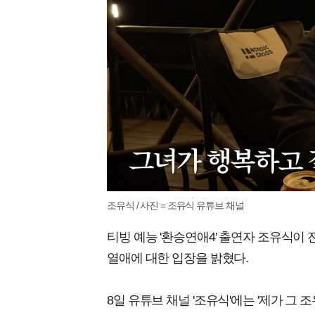
조유식 / 사진 = 조유식 유튜브 채널
티빙 예능 '환승연애4' 출연자 조유식이
열애에 대한 입장을 밝혔다.
8일 유튜브 채널 '조유식'에는 '제가 그