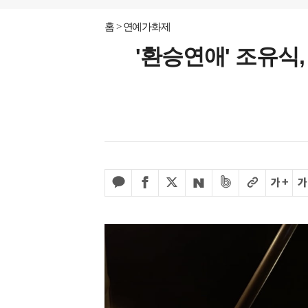
홈
연예가화제
'환승연애' 조유식