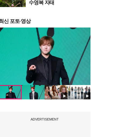
수영복 자태
최신 포토·영상
ADVERTISEMENT