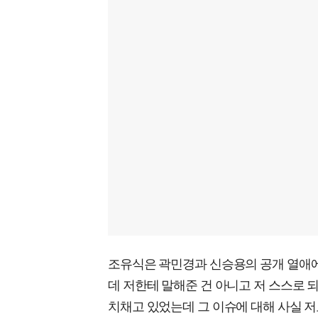
조유식은 곽민경과 신승용의 공개 열애에 
데 저한테 말해준 건 아니고 저 스스로 되
치채고 있었는데 그 이슈에 대해 사실 저