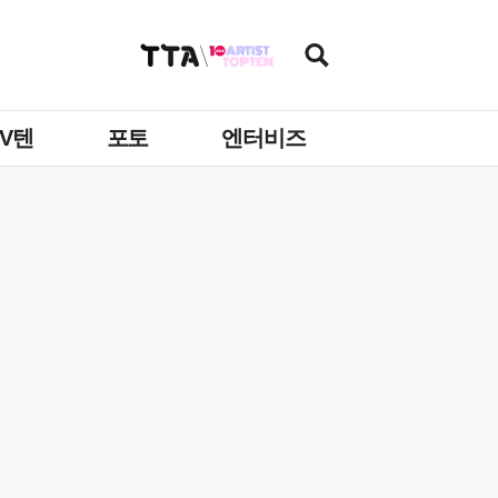
TV텐
포토
엔터비즈