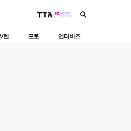
TV텐
포토
엔터비즈