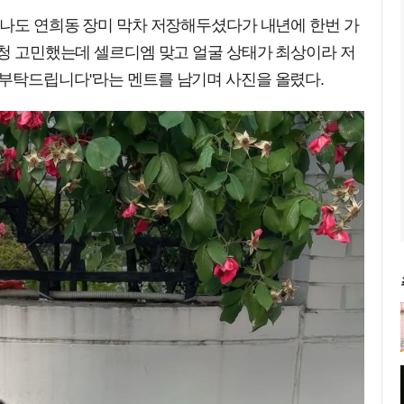
"나도 연희동 장미 막차 저장해두셨다가 내년에 한번 가
엄청 고민했는데 셀르디엠 맞고 얼굴 상태가 최상이라 저
해부탁드립니다"라는 멘트를 남기며 사진을 올렸다.