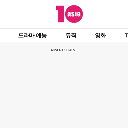
드라마·예능
뮤직
영화
ADVERTISEMENT