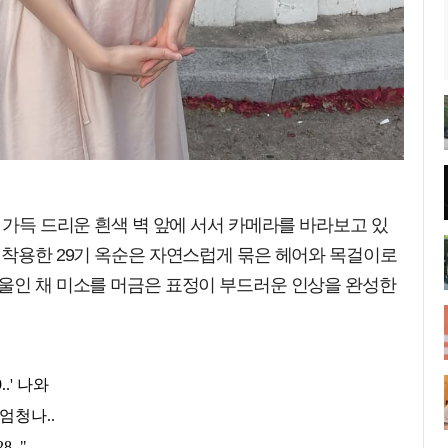
가 가득 드리운 흰색 벽 앞에 서서 카메라를 바라보고 있
 착용한 29기 옥순은 자연스럽게 묶은 헤어와 목걸이로
기울인 채 미소를 머금은 표정이 부드러운 인상을 완성한