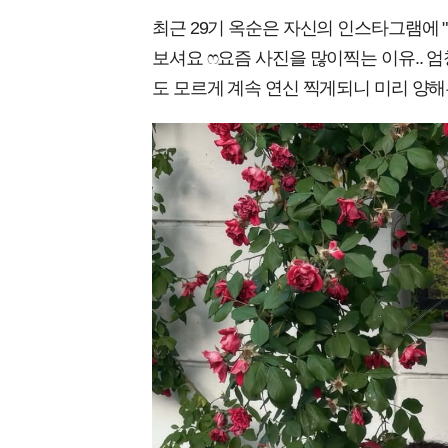
최근 29기 옥순은 자신의 인스타그램에 
보셔요 ෆ요즘 사진을 많이찍는 이유.. 
도 모르게 계속 연신 찍게되니 미리 양