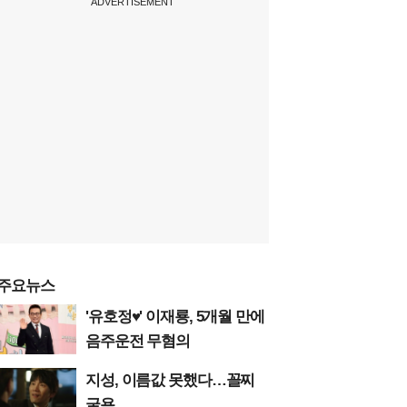
ADVERTISEMENT
주요뉴스
'유호정♥' 이재룡, 5개월 만에
음주운전 무혐의
지성, 이름값 못했다…꼴찌
굴욕