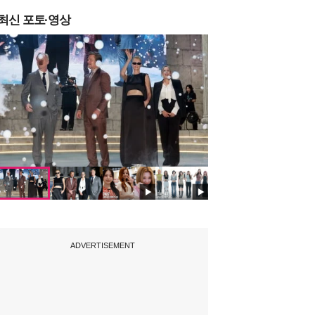
최신 포토·영상
ADVERTISEMENT