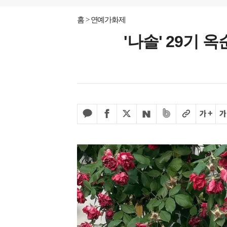
홈
연예가화제
'나솔' 29기 