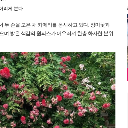
서 두 손을 모은 채 카메라를 응시하고 있다. 장미꽃과
있으며 밝은 색감의 원피스가 어우러져 한층 화사한 분위