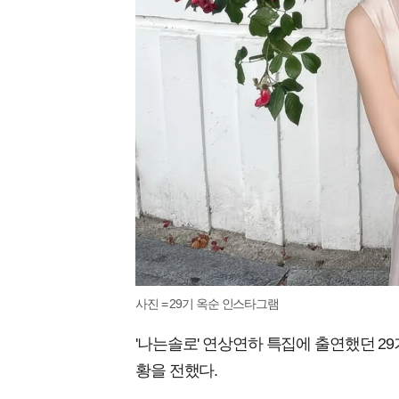
사진 = 29기 옥순 인스타그램
'나는솔로' 연상연하 특집에 출연했던 2
황을 전했다.