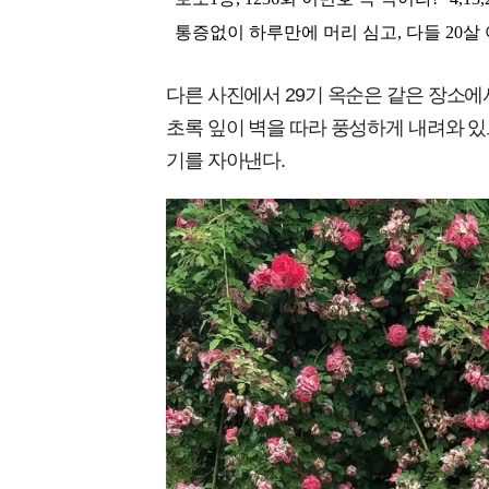
다른 사진에서 29기 옥순은 같은 장소에
초록 잎이 벽을 따라 풍성하게 내려와 
기를 자아낸다.