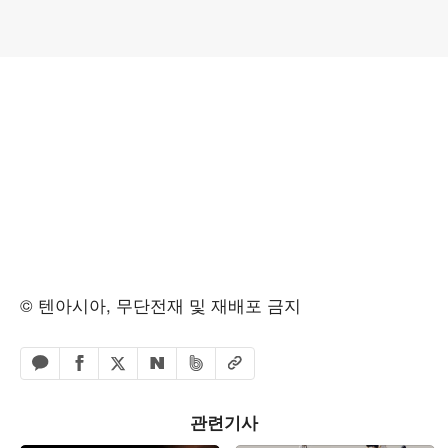
© 텐아시아, 무단전재 및 재배포 금지
페이스북 공유하기
밴드 공유하기
카카오톡 공유하기
엑스 공유하기
URL복사
네이버 공유하기
관련기사