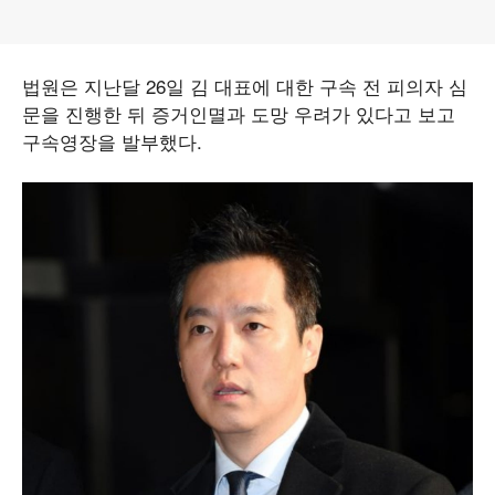
법원은 지난달 26일 김 대표에 대한 구속 전 피의자 심
문을 진행한 뒤 증거인멸과 도망 우려가 있다고 보고
구속영장을 발부했다.