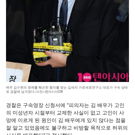
배우 김수현의 명예를 훼손한 혐의를 받는 김세의 가로세로연구소 대표가 구속 상태
로 검찰에 넘겨졌다./사진=텐아시아DB
경찰은 구속영장 신청서에 "피의자는 김 배우가 고인
의 미성년자 시절부터 교제한 사실이 없고 고인이 사
망에 이르게 된 원인이 김 배우에게 있지 않다는 점을
잘 알고 있었음에도 불구하고 비방할 목적으로 허위의
사실을 배포했다"고 적시했다.