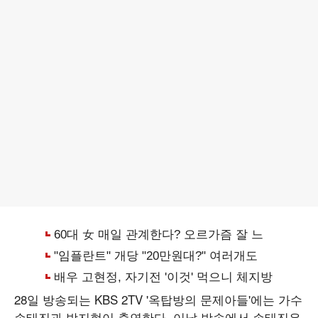
28일 방송되는 KBS 2TV '옥탑방의 문제아들'에는 가수
손태진과 박지현이 출연한다. 이날 방송에서 손태진은