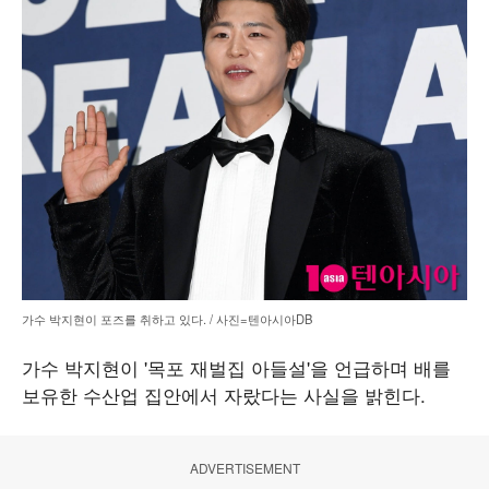
가수 박지현이 포즈를 취하고 있다. / 사진=텐아시아DB
가수 박지현이 '목포 재벌집 아들설'을 언급하며 배를
보유한 수산업 집안에서 자랐다는 사실을 밝힌다.
ADVERTISEMENT