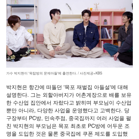
가수 박지현이 '옥탑방의 문제아들'에 출연한다. / 사진제공=KBS
박지현은 항간에 떠돌던 '목포 재벌집 아들설'에 대해
설명한다. 그는 외할아버지가 어촌계장으로 배를 보유
한 수산업 집안에서 자랐다고 밝히며 부모님이 수산업
뿐만 아니라, 다양한 사업을 운영했다고 고백한다. 당
구장부터 PC방, 민속주점, 중국집까지 여러 사업을 펼
친 박지현의 부모님은 목포 최초로 PC방에 어두운 조
명을 도입한 것은 물론 중국집에 쿠폰 제도를 도입했