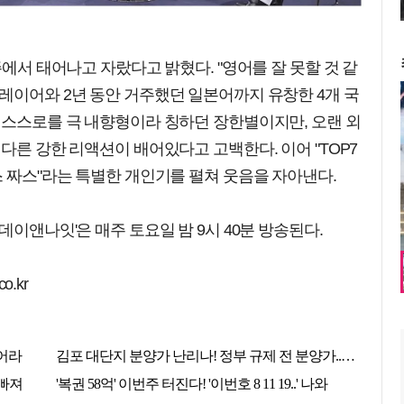
주에서 태어나고 자랐다고 밝혔다. "영어를 잘 못할 것 같
레이어와 2년 동안 거주했던 일본어까지 유창한 4개 국
 스스로를 극 내향형이라 칭하던 장한별이지만, 오랜 외
다른 강한 리액션이 배어있다고 고백한다. 이어 "TOP7
스 짜스"라는 특별한 개인기를 펼쳐 웃음을 자아낸다.
데이앤나잇'은 매주 토요일 밤 9시 40분 방송된다.
o.kr