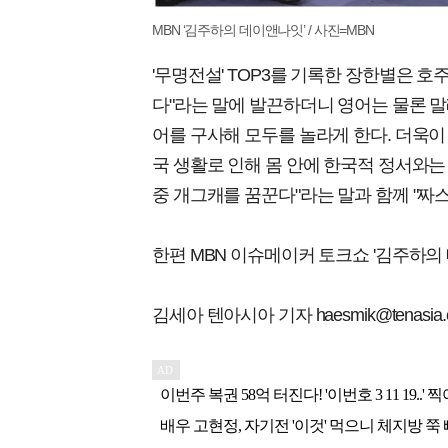
MBN ‘김주하의 데이앤나잇’ / 사진=MBN
'무명전설' TOP3를 기록한 장한별은 호
다"라는 말에 발끈하더니 영어는 물론 말
어를 구사해 모두를 놀라게 한다. 더욱이
국 생활로 인해 몸 안에 한국적 정서와는 
중 개그캐를 꿈꾼다"라는 말과 함께 "짜
한편 MBN 이슈메이커 토크쇼 '김주하의 
김세아 텐아시아 기자 haesmik@tenasia.c