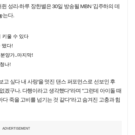
머쥔 성리-하루 장한별은 30일 방송될 MBN '김주하의 데
놓는다.
'보고 싶다 내 사랑'을 멋진 댄스 퍼포먼스로 선보인 후
없겠구나. 다행이라고 생각했다"라며 "그런데 아이돌 때
때마다 죽을 고비를 넘기는 것 같다"라고 숨겨진 고충과 힘
ADVERTISEMENT