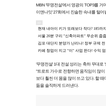
MBN '무명전설'에서 영광의 TOP3를 거
이앤나잇' 27회에서 진솔한 속내를 털어
'무명전설' 1대 전설 성리는 축하 무대로 
"트로트 가수로 전향하면 움직임이 많이 
보다 훨씬 더 몸을 많이 쓰고 있다. 할 
듦을 솔직하게 드러낸다.