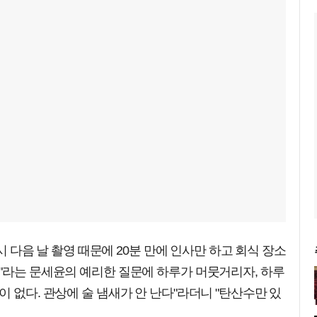
당시 다음 날 촬영 때문에 20분 만에 인사만 하고 회식 장소
"라는 문세윤의 예리한 질문에 하루가 머뭇거리자, 하루
 없다. 관상에 술 냄새가 안 난다"라더니 "탄산수만 있