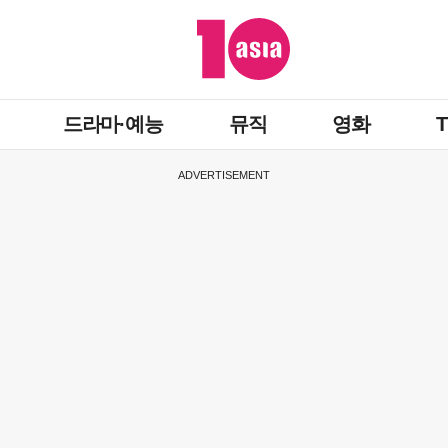
드라마·예능
뮤직
영화
ADVERTISEMENT