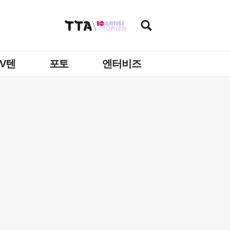
TV텐
포토
엔터비즈