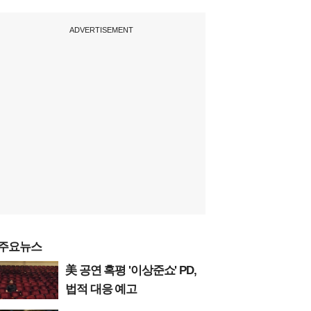
ADVERTISEMENT
주요뉴스
美 공연 혹평 '이상준쇼' PD,
법적 대응 예고