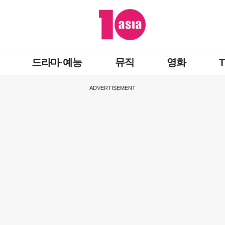
드라마·예능
뮤직
영화
ADVERTISEMENT