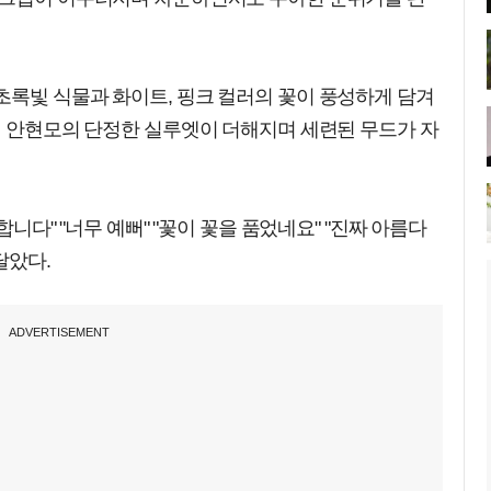
초록빛 식물과 화이트, 핑크 컬러의 꽃이 풍성하게 담겨
선 안현모의 단정한 실루엣이 더해지며 세련된 무드가 자
합니다" "너무 예뻐" "꽃이 꽃을 품었네요" "진짜 아름다
달았다.
ADVERTISEMENT