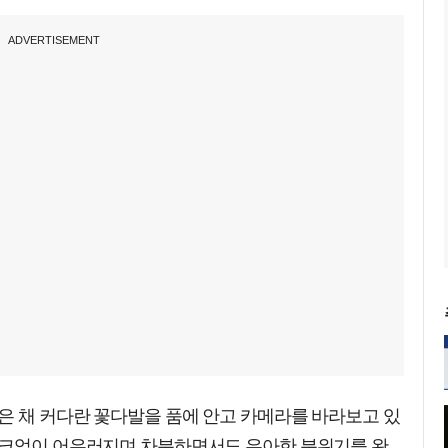
ADVERTISEMENT
은 채 커다란 꽃다발을 품에 안고 카메라를 바라보고 있
이크업이 어우러지며 차분하면서도 우아한 분위기를 완