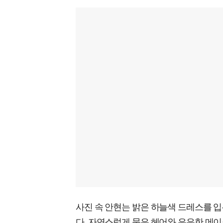
사진 속 안현는 밝은 하늘색 드레스를 입
다. 자연스럽게 묶은 헤어와 은은한 메