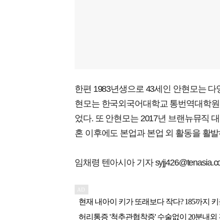
한편 1983년생으로 43세인 안현모는 다
현모는 한국외국어대학교 통번역대학원 
었다. 또 안현모는 2017년 브랜뉴뮤직 대
혼 이후에도 본업과 본업 외 활동을 활발
임채령 텐아시아 기자 syjj426@tenasia.co