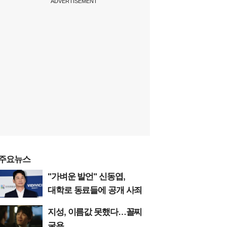
ADVERTISEMENT
주요뉴스
"가벼운 발언" 신동엽,
대학로 동료들에 공개 사죄
지성, 이름값 못했다…꼴찌
굴욕