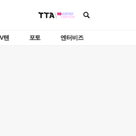
TV텐
포토
엔터비즈