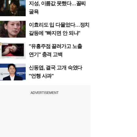
지성, 이름값 못했다…꼴찌
굴욕
이효리도 입 다물었다…정치
갈등에 "빠지면 안 되냐"
"유흥주점 끌려가고 노출
연기" 충격 고백
신동엽, 결국 고개 숙였다
"언행 사과"
ADVERTISEMENT