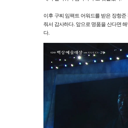
이후 구찌 임팩트 어워드를 받은 장항준 
줘서 감사하다. 앞으로 명품을 산다면 해
다.