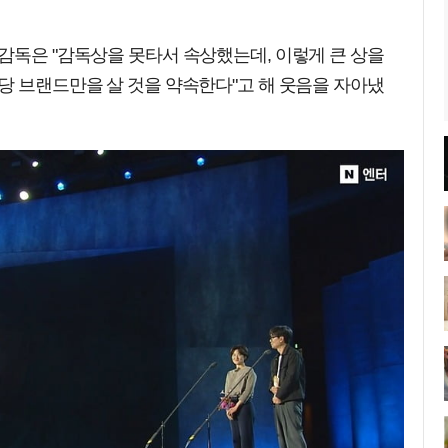
감독은 "감독상을 못타서 속상했는데, 이렇게 큰 상을
당 브랜드만을 살 것을 약속한다"고 해 웃음을 자아냈