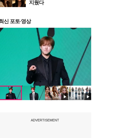
지웠다
최신 포토·영상
ADVERTISEMENT