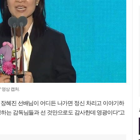
 영상 캡처.
른 장혜진 선배님이 어디든 나가면 정신 차리고 이야기하
존경하는 감독님들과 선 것만으로도 감사한데 영광이다"고