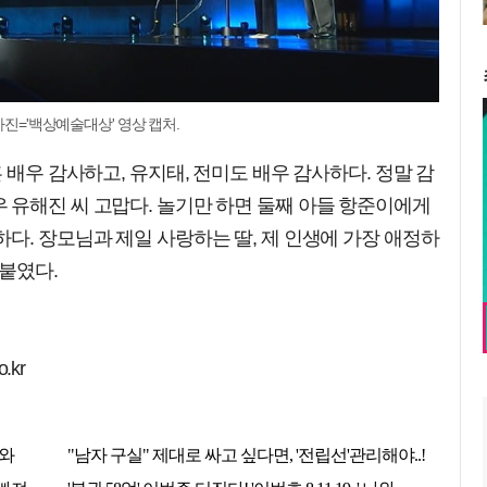
사진='백상예술대상' 영상 캡처.
 배우 감사하고, 유지태, 전미도 배우 감사하다. 정말 감
 유해진 씨 고맙다. 놀기만 하면 둘째 아들 항준이에게
다. 장모님과 제일 사랑하는 딸, 제 인생에 가장 애정하
붙였다.
.kr