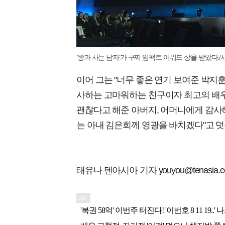
'왕과 사는 남자'가 구찌 임팩트 어워드 상을 받았다./
이어 그는 "너무 좋은 연기 보여준 박지훈
사하는 고마워하는 친구이자 최고의 배우
괜찮다고 해준 아버지, 어머니에게 감사하
는 아내 김은희께 영광을 바치겠다"고 덧
태유나 텐아시아 기자 youyou@tenasia.co