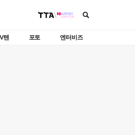
TV텐
포토
엔터비즈