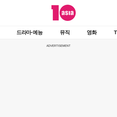
드라마·예능
뮤직
영화
ADVERTISEMENT