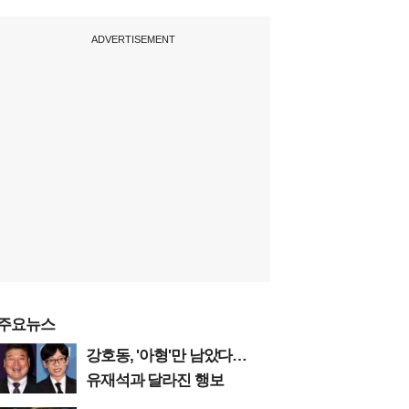
ADVERTISEMENT
주요뉴스
강호동, '아형'만 남았다…
유재석과 달라진 행보