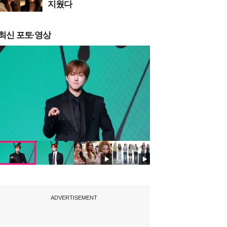
지웠다
최신 포토·영상
ADVERTISEMENT