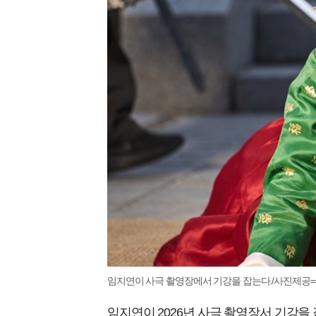
임지연이 사극 촬영장에서 기강을 잡는다./사진제공=
임지연이 2026년 사극 촬영장서 기강을 