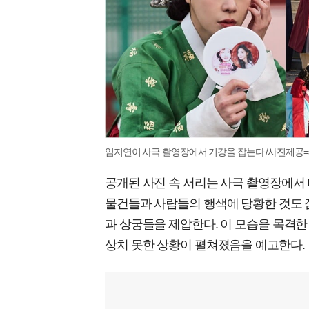
임지연이 사극 촬영장에서 기강을 잡는다./사진제공=
공개된 사진 속 서리는 사극 촬영장에서 
물건들과 사람들의 행색에 당황한 것도 
과 상궁들을 제압한다. 이 모습을 목격한
상치 못한 상황이 펼쳐졌음을 예고한다.