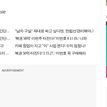
.kr
ADVERTISEMENT