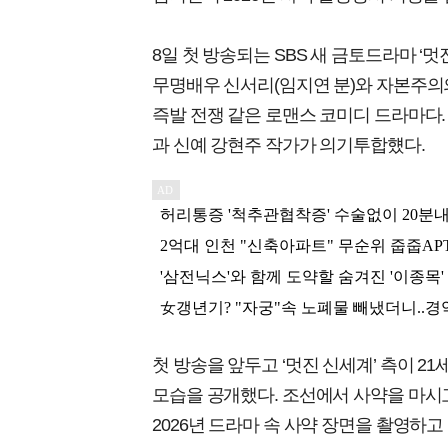
8일 첫 방송되는 SBS 새 금토드라마 ‘멋
무명배우 신서리(임지연 분)와 자본주의
즉발 전쟁 같은 로맨스 코미디 드라마다. 
과 신예 강현주 작가가 의기투합헀다.
첫 방송을 앞두고 ‘멋진 신세계’ 측이 2
모습을 공개했다. 조선에서 사약을 마시고
2026년 드라마 속 사약 장면을 촬영하