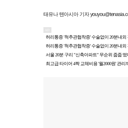
태유나 텐아시아 기자 youyou@tenasia.co