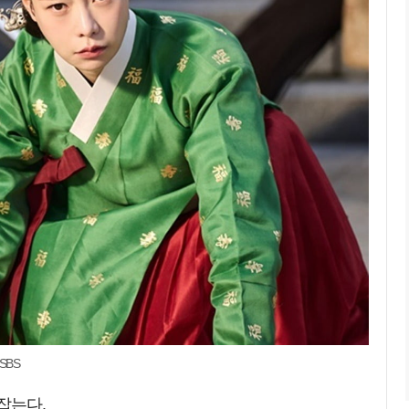
SBS
잡는다.