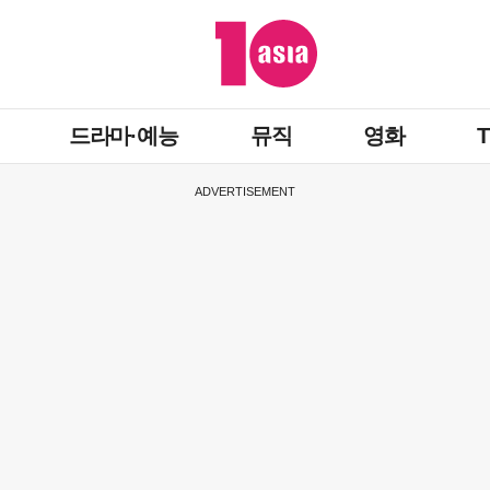
드라마·예능
뮤직
영화
ADVERTISEMENT