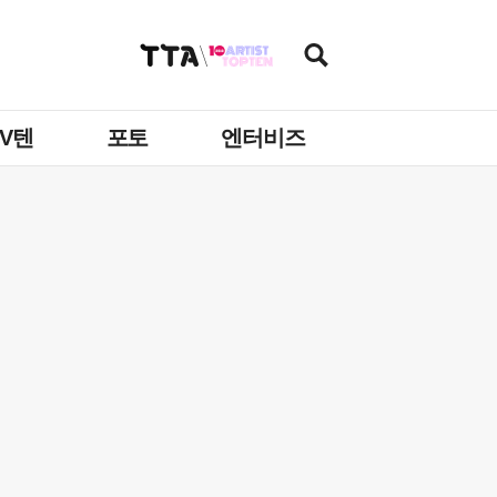
TV텐
포토
엔터비즈