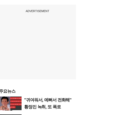
ADVERTISEMENT
주요뉴스
"귀여워서, 예뻐서 전화해"
황정민 녹취, 또 폭로