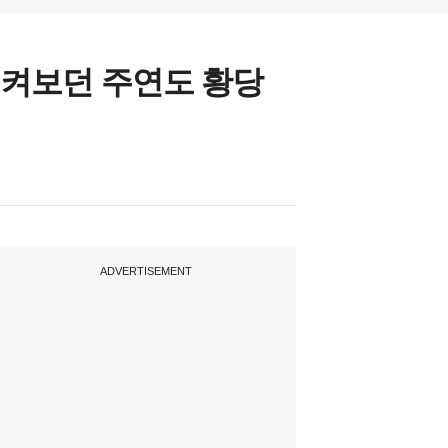
지켜보던 주연도 황당
ADVERTISEMENT