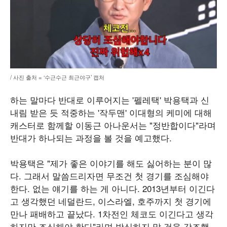
/ 사진 출처 = ‘수근수근 최근야구’ 캡처
하는 말마다 반대로 이루어지는 '펠레택' 박용택과 신
내림 받은 듯 적중하는 '작두맨' 이대형의 케미에 대해
캐스터로 함께할 이동근 아나운서는 "정반합이다"라며
반대가 하나되는 과정을 볼 것을 예고했다.
박용택은 "제가 좋은 이야기를 해도 싫어하는 분이 많
다. 그래서 말씀드리자면 무조건 첫 경기를 조심해야
한다. 없는 얘기를 하는 게 아니다. 2013년부터 이긴다
고 생각했던 네덜란드, 이스라엘, 호주까지 첫 경기에
만나 패배하고 끝났다. 1차전인 체코도 이긴다고 생각
하지만 조심해야 한다"라며 방심하지 말 것을 강조했