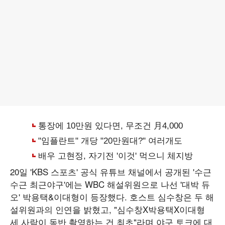
20일 'KBS 스포츠' 공식 유튜브 채널에서 공개된 '수근
수근 최근야구'에는 WBC 해설위원으로 나선 '대박 듀
오' 박용택&이대형이 등장했다. 호스트 심수창은 두 해
설위원과의 인연을 밝혔고, "심수창X박용택X이대형
세 사람이 동반 촬영하는 건 최초"라며 야구 토크에 대