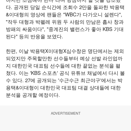
다. 공개된 당일 순식간에 조회수 2만을 돌파한 박용택
&이대형의 영상에 팬들은 "WBC가 다가오니 설렌다",
"작두 대형과 박펠레 위원 두 사람의 만남은 흡사 창과
방패의 싸움이다", "중계진의 밸런스가 좋아 KBS 기대
된다" 등의 반응을 보였다.
한편, 이날 박용택X이대형X심수창은 명단에서는 제외
되었지만 주목할만한 선수들부터 예상 선발 라인업까
지 대한민국 대표팀 선수들에 대한 끝없는 분석을 펼
쳤다. 이는 'KBS 스포츠' 공식 유튜브 채널에서 다시 볼
수 있다. 27에 공개되는 '수근수근 최근야구'에서는 박
용택&이대형이 대한민국 대표팀 대결 상대들에 대한
분석을 공개할 예정이다.
ADVERTISEMENT