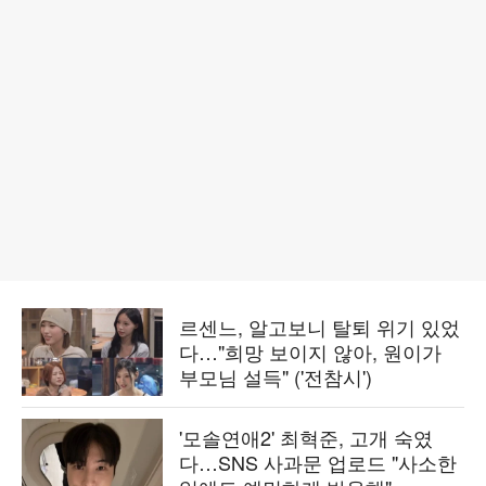
르센느, 알고보니 탈퇴 위기 있었
다…"희망 보이지 않아, 원이가
부모님 설득" ('전참시')
'모솔연애2' 최혁준, 고개 숙였
다…SNS 사과문 업로드 "사소한