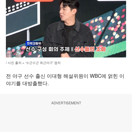
/ 사진 출처 = ‘수근수근 최근야구’ 캡처
전 야구 선수 출신 이대형 해설위원이 WBC에 얽힌 이
야기를 대방출했다.
ADVERTISEMENT