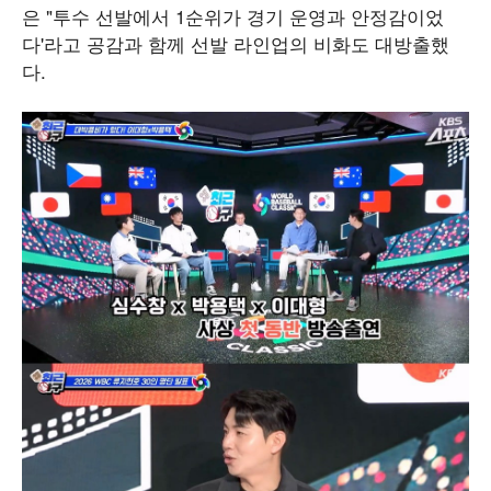
은 "투수 선발에서 1순위가 경기 운영과 안정감이었
다'라고 공감과 함께 선발 라인업의 비화도 대방출했
다.