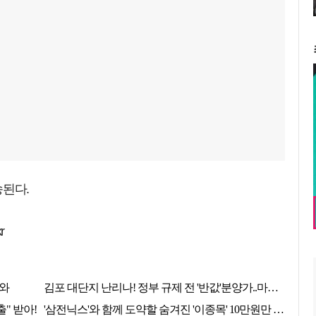
송된다.
r