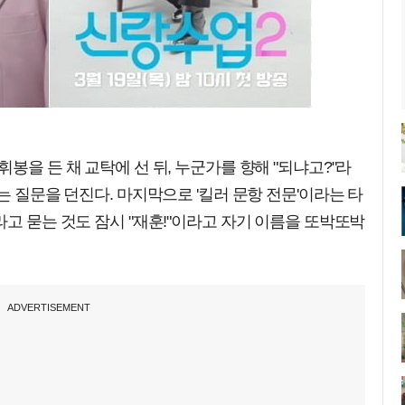
봉을 든 채 교탁에 선 뒤, 누군가를 향해 "되냐고?"라
는 질문을 던진다. 마지막으로 '킬러 문항 전문'이라는 타
라고 묻는 것도 잠시 "재훈!"이라고 자기 이름을 또박또박
ADVERTISEMENT