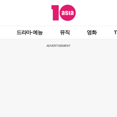
드라마·예능
뮤직
영화
ADVERTISEMENT