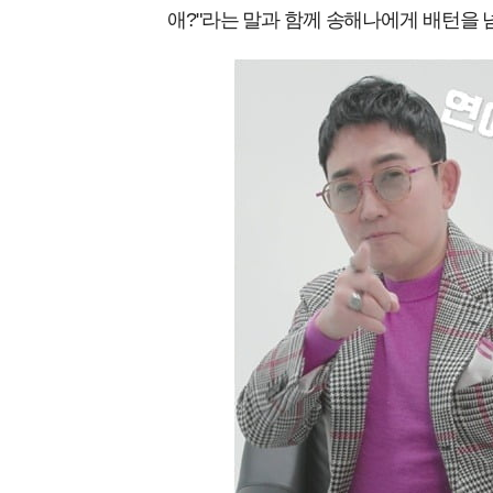
애?"라는 말과 함께 송해나에게 배턴을 