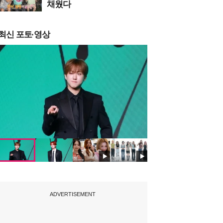
채웠다
최신 포토·영상
ADVERTISEMENT