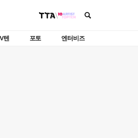
TV텐
포토
엔터비즈