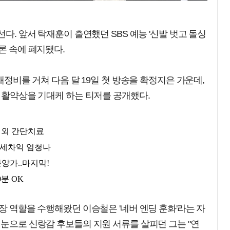
선다. 앞서 탁재훈이 출연했던 SBS 예능 '신발 벗고 돌싱
론 속에 폐지됐다.
 재정비를 거쳐 다음 달 19일 첫 방송을 확정지은 가운데,
의 활약상을 기대케 하는 티저를 공개했다.
교장 역할을 수행해왔던 이승철은 '네버 엔딩 훈화'라는 자
 눈으로 신랑감 후보들의 지원 서류를 살피던 그는 "연