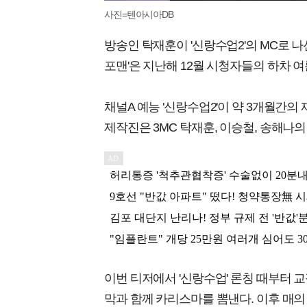
사진=텐아시아DB
방송인 탁재훈이 '신랑수업2'의 MC로 나
포맨'은 지난해 12월 시청자들의 하차 여
채널A 예능 '신랑수업2'이 약 3개월간의
제작진은 3MC 탁재훈, 이승철, 송해나
이번 티저에서 '신랑수업' 론칭 때부터 
막과 함께 카리스마를 뽐낸다. 이후 매의