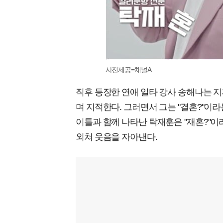
사진제공=채널A
직후 등장한 연애 일타 강사 송해나는 지휘
며 지적한다. 그러면서 그는 "결혼?"이라
이틀과 함께 나타난 탁재훈은 "재혼?"이
외쳐 웃음을 자아낸다.