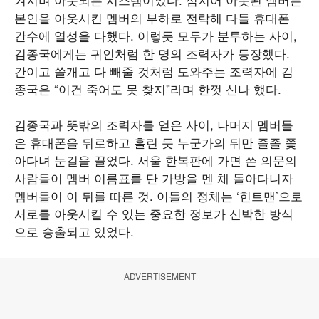
본인을 아웃시킨 멤버의 부하로 전락해 다들 휴대폰
간수에 열성을 다했다. 이렇듯 모두가 분투하는 사이,
김종국에게는 귀인처럼 한 명의 조력자가 등장했다.
간이고 쓸개고 다 빼줄 것처럼 도와주는 조력자에 김
종국은 “이건 죽어도 못 찾지”라며 한껏 신나 했다.
김종국과 뜻밖의 조력자를 얻은 사이, 나머지 멤버들
은 휴대폰을 뒤로하고 홀린 듯 누군가의 뒤만 졸졸 쫓
아다녀 눈길을 끌었다. 서울 한복판에 가면 쓴 의문의
사람들이 멤버 이름표를 단 가방을 멘 채 돌아다니자
멤버들이 이 뒤를 따른 것. 이들의 정체는 ‘힌트맨’으로
서로를 아웃시킬 수 있는 중요한 정보가 신박한 방식
으로 송출되고 있었다.
ADVERTISEMENT