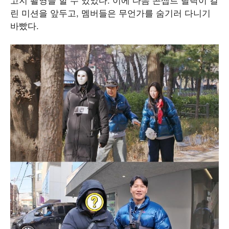
린 미션을 앞두고, 멤버들은 무언가를 숨기러 다니기
바빴다.