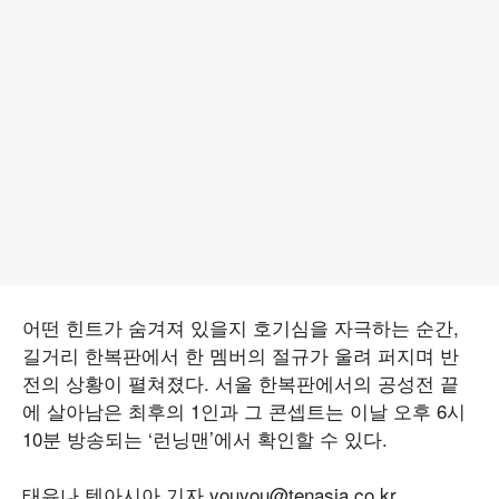
어떤 힌트가 숨겨져 있을지 호기심을 자극하는 순간,
길거리 한복판에서 한 멤버의 절규가 울려 퍼지며 반
전의 상황이 펼쳐졌다. 서울 한복판에서의 공성전 끝
에 살아남은 최후의 1인과 그 콘셉트는 이날 오후 6시
10분 방송되는 ‘런닝맨’에서 확인할 수 있다.
태유나 텐아시아 기자 youyou@tenasia.co.kr