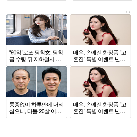
웃 ♥데이트' 현장 공개
신감 '대폭발'