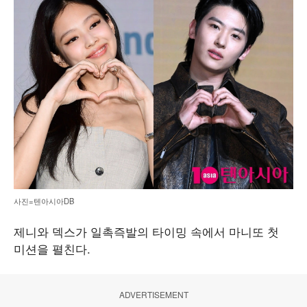
사진=텐아시아DB
제니와 덱스가 일촉즉발의 타이밍 속에서 마니또 첫
미션을 펼친다.
ADVERTISEMENT