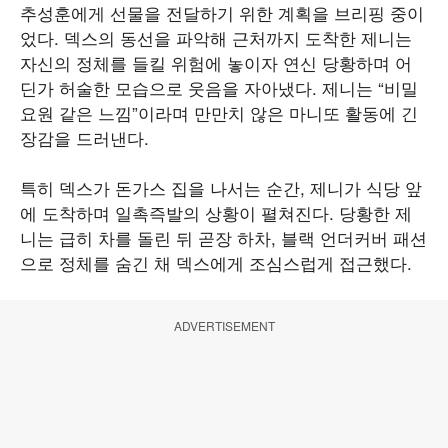
추성훈에게 선물을 전달하기 위한 계획을 브리핑 중이
었다. 덱스의 동선을 파악해 근처까지 도착한 제니는
자신의 정체를 들킬 위험에 놓이자 연신 당황하며 어
딘가 허술한 모습으로 웃음을 자아냈다. 제니는 “비밀
요원 같은 느낌”이라며 만만치 않은 마니또 활동에 긴
장감을 드러낸다.
특히 덱스가 돈가스 집을 나서는 순간, 제니가 식당 앞
에 도착하며 일촉즉발의 상황이 펼쳐진다. 당황한 제
니는 급히 차를 돌린 뒤 곧장 하차, 블랙 언더커버 패션
으로 정체를 숨긴 채 덱스에게 조심스럽게 접근했다.
ADVERTISEMENT