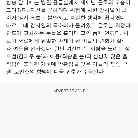
방송 말미에는 병원 응급실에서 깨어난 은호의 모습이
그려졌다. 자신을 구하려다 위험에 처한 강시열이 보
이지 않자 은호는 불안하고 불길한 생각에 휩싸였다.
바로 그때 강시열의 목소리가 들려왔고 은호는 걱정과
안도가 교차하는 눈물을 흘리며 그의 품에 안겼다. 서
로가 서로에게 유일한 존재가 된 이들의 변화가 설렘
과 여운을 선사했다. 한편 여전히 두 사람을 노리는 장
도철(김태우 분)과 이윤(최승윤 분)의 심상치 않은 움
직임이 포착된 가운데 반환점을 맞은 이들의 '망생 구
원' 로맨스의 향방에 더욱 귀추가 주목된다.
ADVERTISEMENT