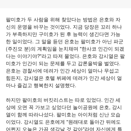
팔미호가 두 사람을 위해 찾았다는 방법은 은호와 자
신의 운명을 바꾸는 것이었다. 지금 당장은 꼬리 하나
가 부족하지만 구미호가 된 후 능력이 생긴다면 가능
한 일이었다. 그 말을 듣던 은호는 팔미호가 아닌 파군
(주진모 분)의 계획임을 눈치채며 "한사코 인간이 되겠
다는 이야기야?"라고 따져 물었다. 은호와 강시열은 팔
미호가 인간이 되는 문제를 두고 갑론을박을 벌였다.
은호는 경찰서에 데려가 인간 세상이 얼마나 무섭고
힘든지, 강시열은 호텔 뷔페에 데려가 인간 세상이 얼
마나 즐겁고 행복한지 설명했다.
하지만 팔미호의 버킷리스트는 따로 있었다. 인간 세
상에 오면 꼭 가보고 싶었다던 놀이공원에 은호, 강시
열이 함께 따라나섰다. 팔미호는 아이처럼 신난 모습
이었다. 강시열도 은호에게 "원래대로 돌아간 뒤에도
어쩐지 오늘은 가끔 생각날 것 같아"라며 자신에게 특