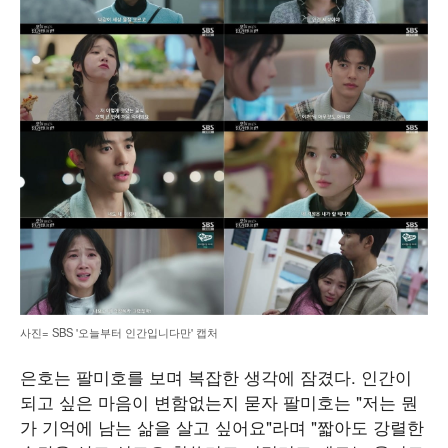
사진= SBS '오늘부터 인간입니다만' 캡처
은호는 팔미호를 보며 복잡한 생각에 잠겼다. 인간이
되고 싶은 마음이 변함없는지 묻자 팔미호는 "저는 뭔
가 기억에 남는 삶을 살고 싶어요"라며 "짧아도 강렬한