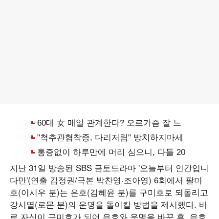
지난 31일 방송된 SBS 금토드라마 '오늘부터 인간입니
다만'(연출 김정권/극본 박찬영·조아영) 6회에서 팔미
호(이시우 분)는 은호(김혜윤 분)를 구미호로 되돌리고
강시열(로몬 분)의 운명을 돌이킬 방법을 제시했다. 바
로 자신이 구미호가 되어 은호와 운명을 바꾼 후, 은호