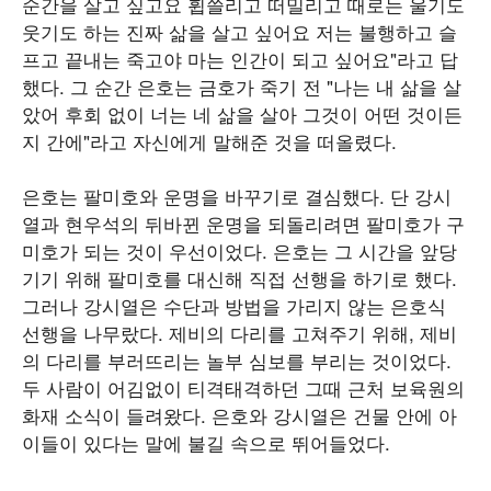
순간을 살고 싶고요 휩쓸리고 떠밀리고 때로는 울기도
웃기도 하는 진짜 삶을 살고 싶어요 저는 불행하고 슬
프고 끝내는 죽고야 마는 인간이 되고 싶어요"라고 답
했다. 그 순간 은호는 금호가 죽기 전 "나는 내 삶을 살
았어 후회 없이 너는 네 삶을 살아 그것이 어떤 것이든
지 간에"라고 자신에게 말해준 것을 떠올렸다.
은호는 팔미호와 운명을 바꾸기로 결심했다. 단 강시
열과 현우석의 뒤바뀐 운명을 되돌리려면 팔미호가 구
미호가 되는 것이 우선이었다. 은호는 그 시간을 앞당
기기 위해 팔미호를 대신해 직접 선행을 하기로 했다.
그러나 강시열은 수단과 방법을 가리지 않는 은호식
선행을 나무랐다. 제비의 다리를 고쳐주기 위해, 제비
의 다리를 부러뜨리는 놀부 심보를 부리는 것이었다.
두 사람이 어김없이 티격태격하던 그때 근처 보육원의
화재 소식이 들려왔다. 은호와 강시열은 건물 안에 아
이들이 있다는 말에 불길 속으로 뛰어들었다.