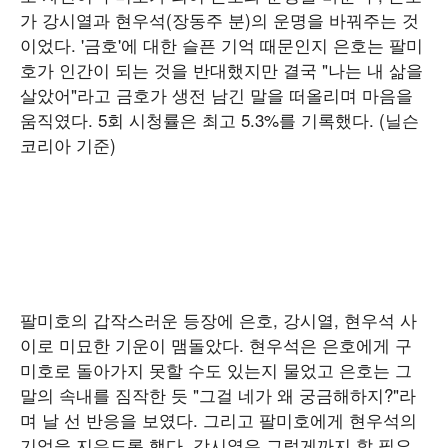
가 강시열과 현우석(장동주 분)의 운명을 바꿔주는 것
이었다. '금호'에 대한 슬픈 기억 때문인지 은호는 팔미
호가 인간이 되는 것을 반대했지만 결국 "나는 내 삶을
살았어"라고 금호가 생전 남긴 말을 떠올리며 마음을
움직였다. 5회 시청률은 최고 5.3%를 기록했다. (닐슨
코리아 기준)
팔미호의 갑작스러운 등장에 은호, 강시열, 현우석 사
이로 미묘한 기운이 맴돌았다. 현우석은 은호에게 구
미호로 돌아가지 못할 수도 있는지 물었고 은호는 그
말의 속내를 짐작한 듯 "그걸 네가 왜 궁금해하지?"라
며 날 선 반응을 보였다. 그리고 팔미호에게 현우석의
기억을 지우도록 했다. 강시열은 그렇게까지 할 필요