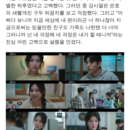
별한 하루였다고 고백했다. 그러던 중 강시열은 은호
의 새빨개진 구두 뒤꿈치를 보고 걱정했다. 그리고 "어
쩌다 보니까 지금 세상에 내 편이라곤 너 하나잖아 지
금으로써는 믿을만한 친구도 가족도 나한텐 다 너야
그러니까 넌 내 걱정해 네 걱정은 내가 할 테니까"라는
진심 어린 고백으로 설렘을 안겼다.