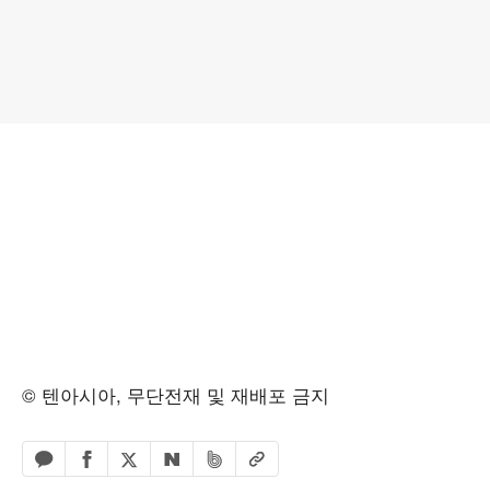
© 텐아시아, 무단전재 및 재배포 금지
페이스북 공유하기
밴드 공유하기
카카오톡 공유하기
엑스 공유하기
URL복사
네이버 공유하기