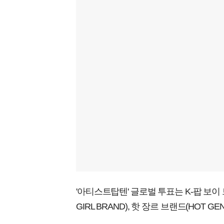
'아티스트탑텐' 글로벌 투표는 K-팝 보이 브랜
GIRL BRAND), 핫 장르 브랜드(HOT 