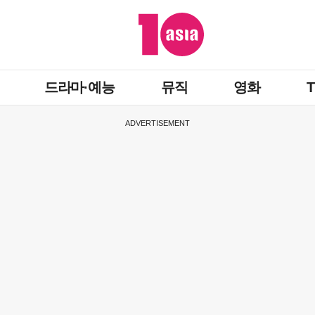
드라마·예능
뮤직
영화
ADVERTISEMENT