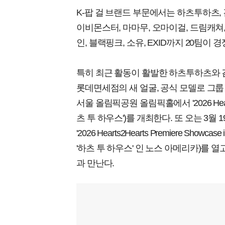
K-팝 걸 브랜드 부문에서는 하츠투하츠, 
이비몬스터, 마마무, 오마이걸, 드림캐쳐,
인, 블랙핑크, 소유, EXID까지 20팀이 
특히 최근 활동이 활발한 하츠투하츠와 
롯데면세점의 새 얼굴, 공식 모델로 그룹 
서울 올림픽공원 올림픽홀에서 '2026 Heart
츠 투 하우스')를 개최한다. 또 오는 3월 
'2026 Hearts2Hearts Premiere Show
'하츠 투 하우스' 인 노스 아메리카)를
과 만난다.