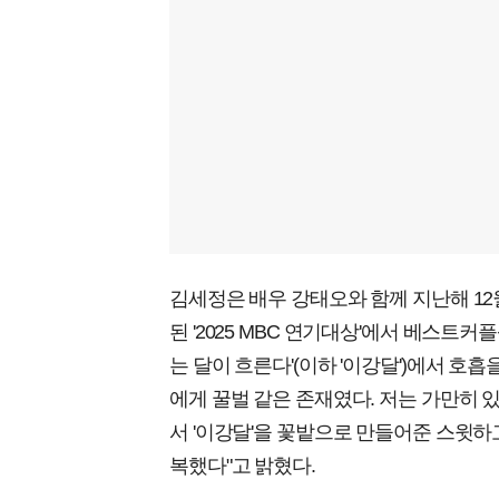
김세정은 배우 강태오와 함께 지난해 12
된 '2025 MBC 연기대상'에서 베스트
는 달이 흐른다'(이하 '이강달')에서 호흡
에게 꿀벌 같은 존재였다. 저는 가만히
서 '이강달'을 꽃밭으로 만들어준 스윗하
복했다"고 밝혔다.