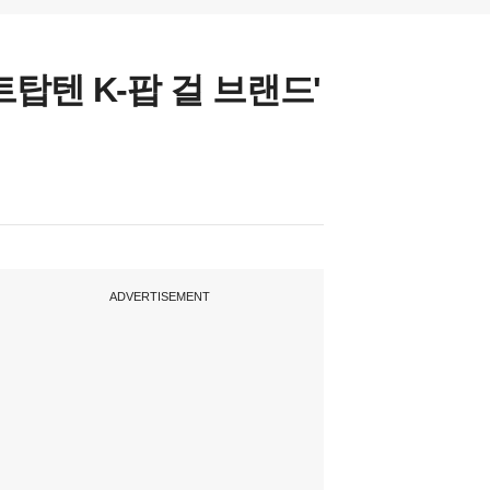
탑텐 K-팝 걸 브랜드'
ADVERTISEMENT