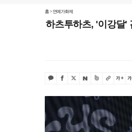
홈
연예가화제
하츠투하츠, '이강달'