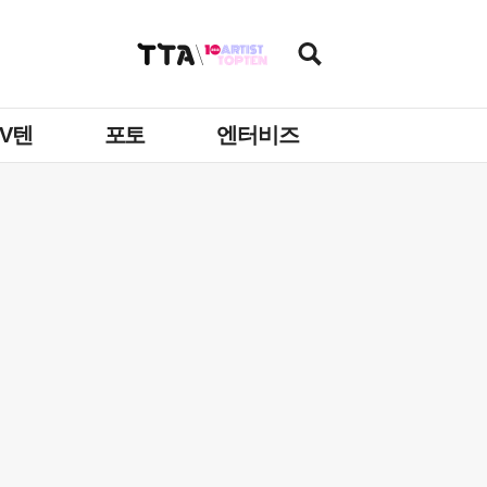
TV텐
포토
엔터비즈