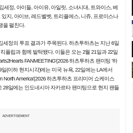
김세정, 아이들, 아이유, 아일릿, 소녀시대, 트와이스, 베
 있지, 아이브, 레드벨벳, 트리플에스, 니쥬, 프로미스나
경쟁을 펼친다.
김세정의 투표 결과가 주목된다. 하츠투하츠는 지난 6일
킥플립과 함께 발탁됐다. 이들은 오는 2월 21일과 22일
s2Hearts FANMEETING'(2026 하츠투하츠 팬미팅 '하
19일(이하 현지시각)에는 미국 뉴욕, 22일에는 LA에서
case in North America'(2026 하츠투하츠 프리미어 쇼케이스
 열고 28일에는 인도네시아 자카르타 팬미팅으로 현지 팬들
ADVERTISEMENT