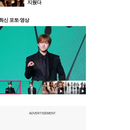
지웠다
최신 포토·영상
ADVERTISEMENT