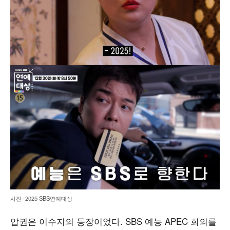
사진=2025 SBS연예대상
압권은 이수지의 등장이었다. SBS 예능 APEC 회의를