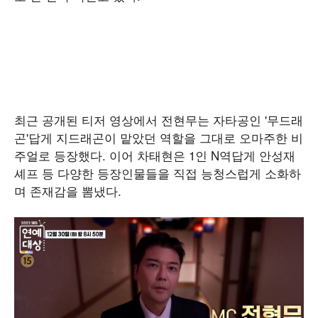
최근 공개된 티저 영상에서 전현무는 자타공인 '무드래
곤'답게 지드래곤이 맡았던 역할을 그대로 오마주한 비
주얼로 등장했다. 이어 차태현은 1인 N역답게 안성재
셰프 등 다양한 등장인물들을 직접 능청스럽게 소화하
며 존재감을 뽐냈다.