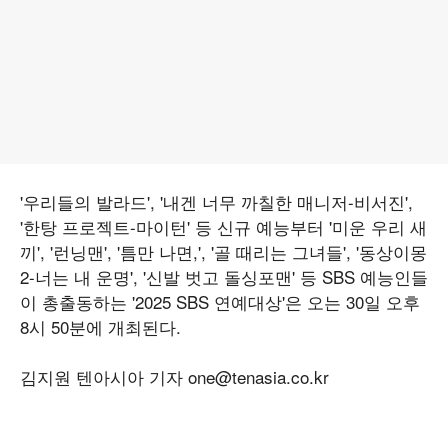
'우리들의 발라드', '내겐 너무 까칠한 매니저-비서진',
'한탕 프로젝트-마이턴' 등 신규 예능부터 '미운 우리 새
끼', '런닝맨', '틈만 나면,', '골 때리는 그녀들', '동상이몽
2-너는 내 운명', '신발 벗고 돌싱포맨' 등 SBS 예능인들
이 총출동하는 '2025 SBS 연예대상'은 오는 30일 오후
8시 50분에 개최된다.
김지원 텐아시아 기자 one@tenasia.co.kr