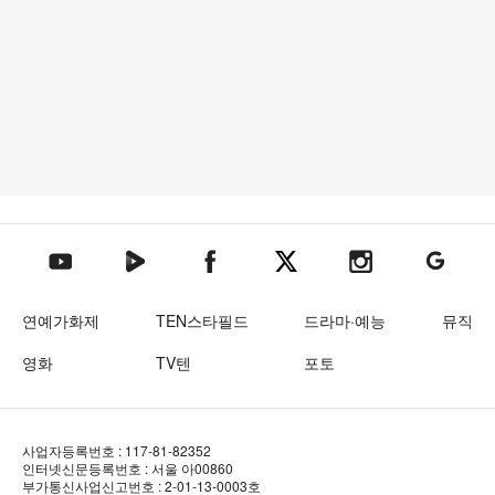
텐아시아 네이버TV
텐아시아 페이스북
텐아시아 엑스
텐아시아 인스타그램
텐아시아
텐아시아 유튜브
연예가화제
TEN스타필드
드라마·예능
뮤직
영화
TV텐
포토
사업자등록번호 : 117-81-82352
인터넷신문등록번호 : 서울 아00860
부가통신사업신고번호 : 2-01-13-0003호