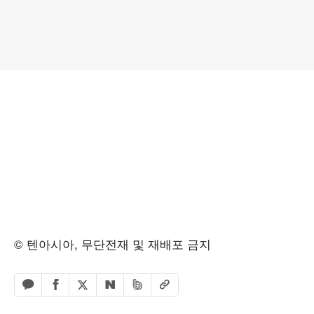
© 텐아시아, 무단전재 및 재배포 금지
페이스북 공유하기
밴드 공유하기
카카오톡 공유하기
엑스 공유하기
URL복사
네이버 공유하기