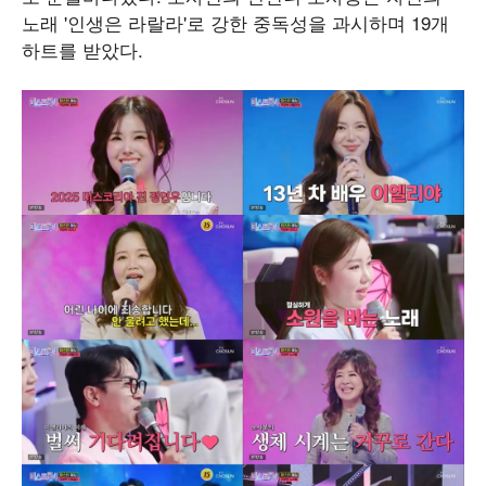
노래 '인생은 라랄라'로 강한 중독성을 과시하며 19개
하트를 받았다.