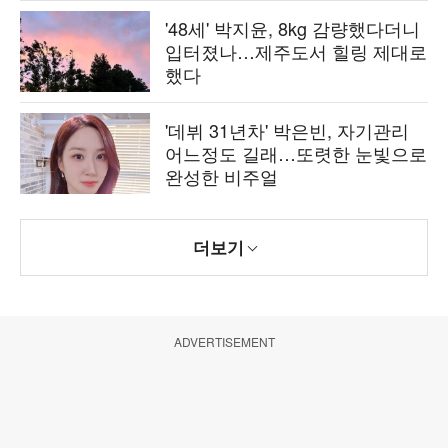
'48세' 박지윤, 8kg 감량했다더니
입터졌나…제주도서 힐링 제대로
했다
'데뷔 31년차' 박은빈, 자기관리
어느정도 길래…또렷한 눈빛으로
완성한 비주얼
더보기
ADVERTISEMENT