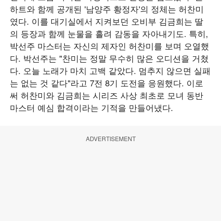
하트와 함께 공개된 '남양주 황정자'의 정체는 허찬미
였다. 이를 대기실에서 지켜보던 오비부 김금희는 딸
의 등장과 함께 눈물을 흘려 감동을 자아내기도. 특히,
박선주 마스터는 자신의 제자인 허찬미를 보며 오열했
다. 박선주는 "찬미는 정말 무수히 많은 오디션을 거쳤
다. 오늘 노래가 마치 고백 같았다. 멈추지 않으면 실패
는 없는 것 같다"라고 7전 8기 도전을 응원했다. 이로
써 허찬미와 김금희는 시리즈 사상 최초로 모녀 동반
마스터 예심 합격이라는 기적을 만들어냈다.
ADVERTISEMENT