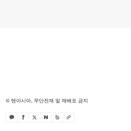
© 텐아시아, 무단전재 및 재배포 금지
페이스북 공유하기
밴드 공유하기
카카오톡 공유하기
엑스 공유하기
URL복사
네이버 공유하기