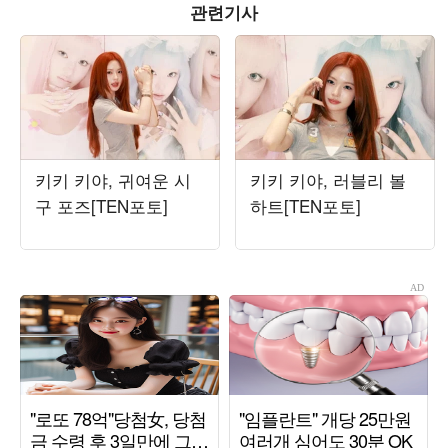
관련기사
키키 키야, 귀여운 시
키키 키야, 러블리 볼
구 포즈[TEN포토]
하트[TEN포토]