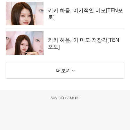
키키 하음, 이기적인 미모[TEN포
토]
키키 하음, 이 미모 저장각[TEN
포토]
더보기
ADVERTISEMENT