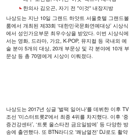
나상도는 지난 10일 그랜드 하얏트 서울호텔 그랜드볼
룸에서 개최된 제33회 ‘대한민국문화연예대상’ 시상식
에서 성인가요부문 최우수상을 받았다. 이번 시상식에
서는 영화, 드라마, 가요, K-POP, 뮤지컬 등 국내외 예
술 분야 5개의 대상, 20개 부문상 및 각 분야에 10개 부
문상 등 총 70명에게 시상이 이뤄졌다.
나상도는 2017년 싱글 '벌떡 일어나'를 데뷔한 이후 TV
조선 '미스터트롯2'에서 최종 4위를 차지했다. 이후 ‘중
증건강센터’, ‘트롯 올스타전 금요일밤에’ 등 다양한 방
송에 출연했다. 또 BTN라디오 '쾌남열전' DJ로도 활약