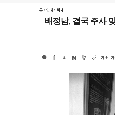
홈
연예가화제
배정남, 결국 주사 