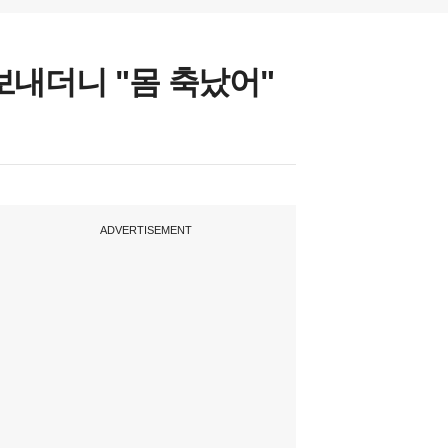
보내더니 "몸 축났어"
ADVERTISEMENT