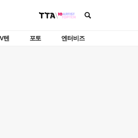
TV텐
포토
엔터비즈