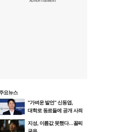
ADVERTISEMENT
주요뉴스
"가벼운 발언" 신동엽,
대학로 동료들에 공개 사죄
지성, 이름값 못했다…꼴찌
굴욕