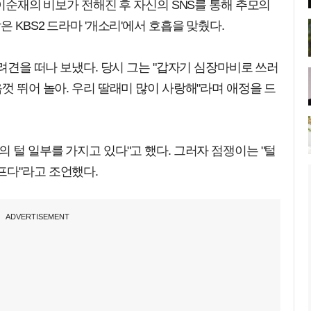
 이순재의 비보가 전해진 후 자신의 SNS를 통해 추모의
은 KBS2 드라마 '개소리'에서 호흡을 맞췄다.
반려견을 떠나 보냈다. 당시 그는 "갑자기 심장마비로 쓰러
껏 뛰어 놀아. 우리 딸래미 많이 사랑해"라며 애정을 드
 털 일부를 가지고 있다"고 했다. 그러자 점쟁이는 "털
프다"라고 조언했다.
ADVERTISEMENT