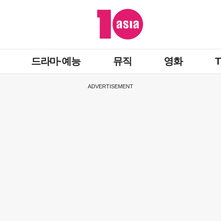
드라마·예능
뮤직
영화
ADVERTISEMENT