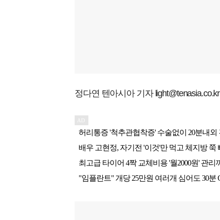
정다연 텐아시아 기자 light@tenasia.co.kr