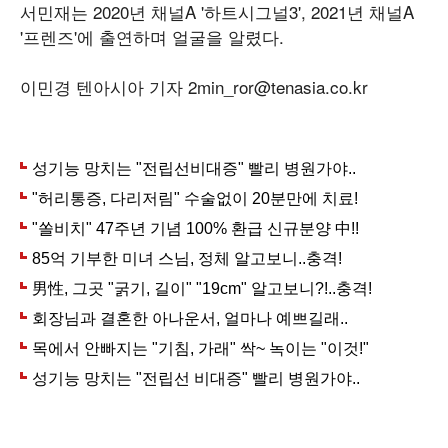
서민재는 2020년 채널A '하트시그널3', 2021년 채널A
'프렌즈'에 출연하며 얼굴을 알렸다.
이민경 텐아시아 기자 2min_ror@tenasia.co.kr