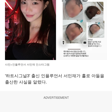
사진=인플루언서 서민재 인스타그램
'하트시그널3' 출신 인플루언서 서민재가 홀로 아들을
출산한 사실을 알렸다.
ADVERTISEMENT