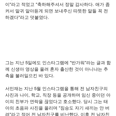
이"라고 적었고 "축하해주셔서 정말 감사하다. 애가 좀
커서 말귀 알아듣게 되면 보내주신 따뜻한 말들 꼭 전
하겠다"라고 덧붙였다.
그는 지난 5일에도 인스타그램에 "반가워"라는 글과 함
께 신생아 영상을 올려 혼자 출산한 것이 아니냐는 추
측을 불러일으킨 바 있다.
서민재는 지난 5월 인스타그램을 통해 전 남자친구의
사진과 나이, 학교, 직장 등을 공개하며 임신 중이던 아
이의 친부가 연락을 끊었다고 호소했다. 당시 그는 태
아의 초음파 사진을 올리며 "짐승도 자기 새끼는 안 버
려"라고 적어 전 남자친구를 비난했다. 이후 전 남자친