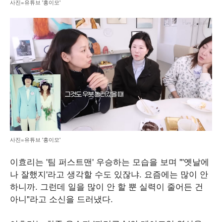
사진=유튜브 '홍이모'
사진=유튜브 '홍이모'
이효리는 '팀 퍼스트맨' 우승하는 모습을 보며 "'옛날에
나 잘했지'라고 생각할 수도 있잖냐. 요즘에는 많이 안
하니까. 그런데 일을 많이 안 할 뿐 실력이 줄어든 건
아니"라고 소신을 드러냈다.