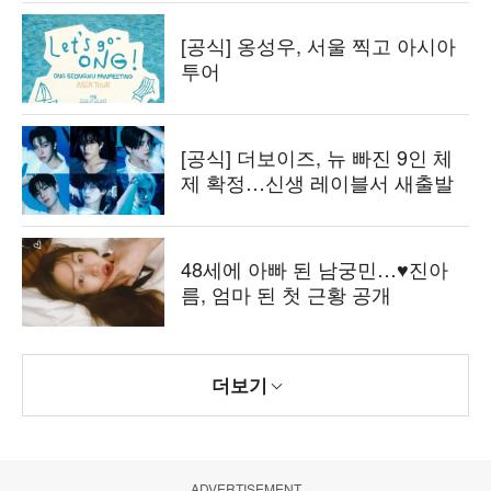
[공식] 옹성우, 서울 찍고 아시아
투어
[공식] 더보이즈, 뉴 빠진 9인 체
제 확정…신생 레이블서 새출발
48세에 아빠 된 남궁민…♥진아
름, 엄마 된 첫 근황 공개
더보기
ADVERTISEMENT