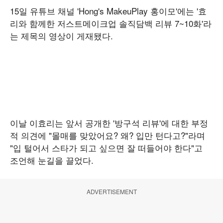
15일 유튜브 채널 'Hong's MakeuPlay 홍이모'에는 '효
리와 함께한 저스트메이크업 솔직담백 리뷰 7~10화'라
는 제목의 영상이 게재됐다.
이날 이효리는 앞서 공개한 '방구석 리뷰'에 대한 부정
적 의견에 "몰매를 맞았어요? 왜? 입만 턴다고?"라며
"입 털어서 스타가 되고 싶으면 잘 떠들어야 한다"고
조언해 눈길을 끌었다.
ADVERTISEMENT