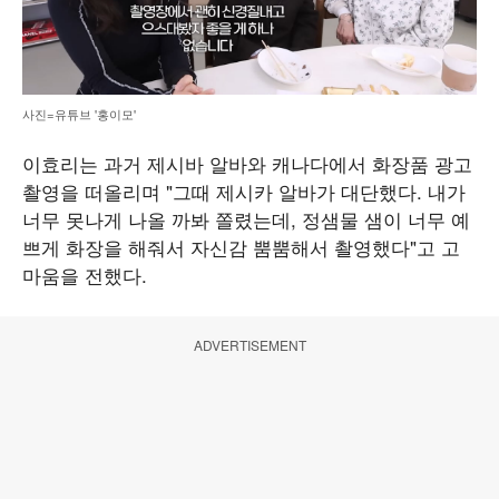
사진=유튜브 '홍이모'
이효리는 과거 제시바 알바와 캐나다에서 화장품 광고
촬영을 떠올리며 "그때 제시카 알바가 대단했다. 내가
너무 못나게 나올 까봐 쫄렸는데, 정샘물 샘이 너무 예
쁘게 화장을 해줘서 자신감 뿜뿜해서 촬영했다"고 고
마움을 전했다.
ADVERTISEMENT