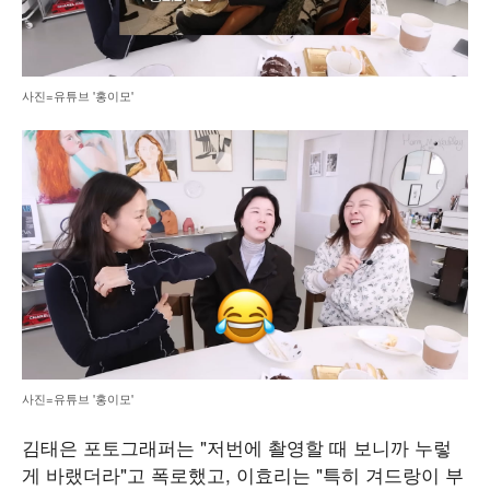
사진=유튜브 '홍이모'
사진=유튜브 '홍이모'
김태은 포토그래퍼는 "저번에 촬영할 때 보니까 누렇
게 바랬더라"고 폭로했고, 이효리는 "특히 겨드랑이 부