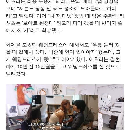
이효리는 최종 우승자 '파리금손'의 메이크업 영상을
보며 "저분도 당장 안 써도 평소에 모아둔다고 하더
라"고 말했다. 이어 "나 '텐미닛' 첫방 때 입은 주황색 티
셔츠는 '보야르 원정대' 찍으러 파리 갔을 때 빈티지 숍
에서 산 거"라고 회상했다.
화제를 모았던 웨딩드레스에 대해서도 "우봇 놀러 갔
을 때 길에서 샀다. '나중에 언제 입어야지' 했는데, 그
게 웨딩드레스가 됐다"고 이야기했다. 이효리는 결혼
하기 10년 전 15만원을 주고 웨딩드레스를 산 것으로
알려졌다.