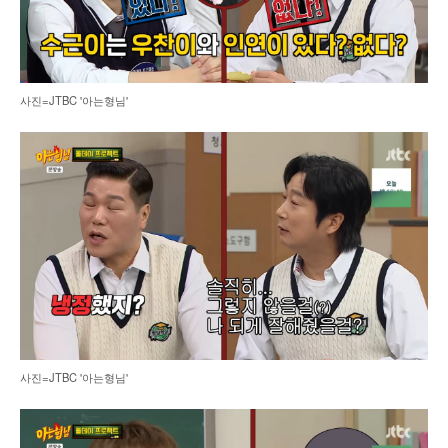
사진=JTBC '아는형님'
사진=JTBC '아는형님'