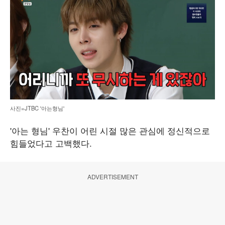
사진=JTBC '아는형님'
'아는 형님' 우찬이 어린 시절 많은 관심에 정신적으로
힘들었다고 고백했다.
ADVERTISEMENT