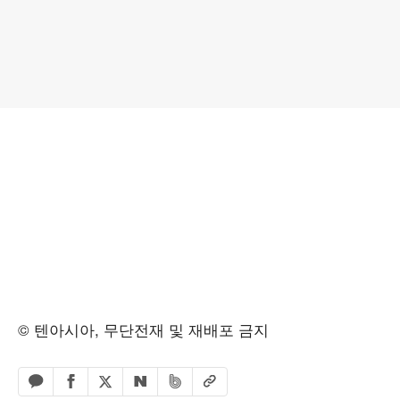
© 텐아시아, 무단전재 및 재배포 금지
페이스북 공유하기
밴드 공유하기
카카오톡 공유하기
엑스 공유하기
URL복사
네이버 공유하기