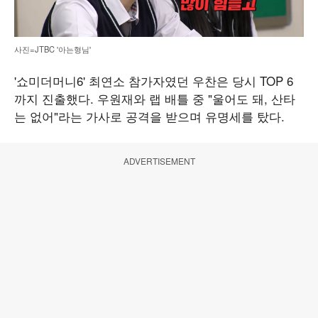
사진=JTBC '아는형님'
'쇼미더머니6' 최연소 참가자였던 우찬은 당시 TOP 6
까지 진출했다. 우원재와 랩 배틀 중 "울어도 돼, 산타
는 없어"라는 가사로 공격을 받으며 유명세를 탔다.
ADVERTISEMENT