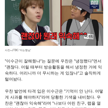
사진=JTBC '아는형님'
"이수근이 잘해줬냐"는 질문에 우찬은 "냉정했다"면서
"괜찮다. 어릴 때부터 방송활동을 해서 냉정한 거에 익
숙하다. 어리니까 더 무시하는 게 있잖냐"고 솔직하게
털어놨다.
우찬 발언에 타격 입은 이수근은 "기억이 안 난다. 어떻
게 사과를 해야하지"라며 당황한 기색을 내비쳤다. 우
찬은 "괜찮아 익숙해"라며 "나보다 어린 친구, 랩을 열