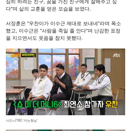
심히 하려는 친구, 꿈을 가진 친구에게 잘해주고 싶
다"며 삶의 교훈을 얻은 모습을 보였다.
서장훈은 "우찬이가 이수근 제대로 보내네"라며 폭소
했고, 이수근은 "사람을 죽일 줄 안다"며 난감한 표정
을 지으면서도 웃음을 참지 못했다.
사진=JTBC '아는형님'