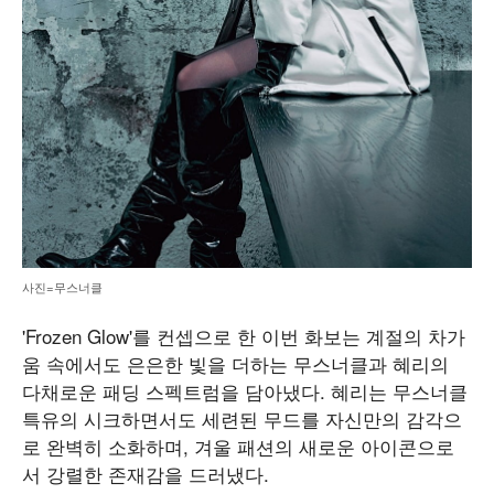
사진=무스너클
'Frozen Glow'를 컨셉으로 한 이번 화보는 계절의 차가
움 속에서도 은은한 빛을 더하는 무스너클과 혜리의
다채로운 패딩 스펙트럼을 담아냈다. 혜리는 무스너클
특유의 시크하면서도 세련된 무드를 자신만의 감각으
로 완벽히 소화하며, 겨울 패션의 새로운 아이콘으로
서 강렬한 존재감을 드러냈다.