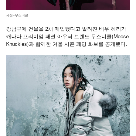
사진=무스너클
강남구에 건물을 2채 매입했다고 알려진 배우 혜리가
캐나다 프리미엄 패션 아우터 브랜드 무스너클(Moose
Knuckles)과 함께한 겨울 시즌 패딩 화보를 공개했다.