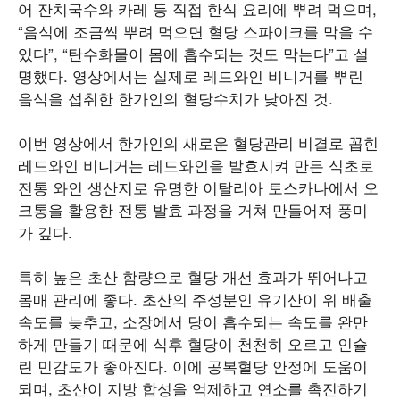
어 잔치국수와 카레 등 직접 한식 요리에 뿌려 먹으며,
“음식에 조금씩 뿌려 먹으면 혈당 스파이크를 막을 수
있다”, “탄수화물이 몸에 흡수되는 것도 막는다”고 설
명했다. 영상에서는 실제로 레드와인 비니거를 뿌린
음식을 섭취한 한가인의 혈당수치가 낮아진 것.
이번 영상에서 한가인의 새로운 혈당관리 비결로 꼽힌
레드와인 비니거는 레드와인을 발효시켜 만든 식초로
전통 와인 생산지로 유명한 이탈리아 토스카나에서 오
크통을 활용한 전통 발효 과정을 거쳐 만들어져 풍미
가 깊다.
특히 높은 초산 함량으로 혈당 개선 효과가 뛰어나고
몸매 관리에 좋다. 초산의 주성분인 유기산이 위 배출
속도를 늦추고, 소장에서 당이 흡수되는 속도를 완만
하게 만들기 때문에 식후 혈당이 천천히 오르고 인슐
린 민감도가 좋아진다. 이에 공복혈당 안정에 도움이
되며, 초산이 지방 합성을 억제하고 연소를 촉진하기