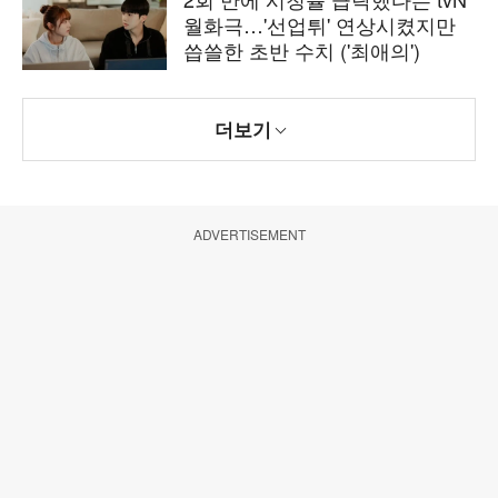
월화극…'선업튀' 연상시켰지만
씁쓸한 초반 수치 ('최애의')
더보기
ADVERTISEMENT