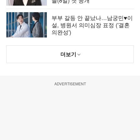
부부 갈등 안 끝났나…남궁민♥이
설, 병원서 의미심장 표정 ('결혼
의완성')
더보기
ADVERTISEMENT