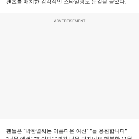
팬츠를 매치한 감각적인 스타일링도 눈길을 끌었다.
ADVERTISEMENT
팬들은 "박한별씨는 아름다운 여신" "늘 응원합니다"
"너무 예뻐" "화이팅" "경치 너무 멋지네요 행복한 11월