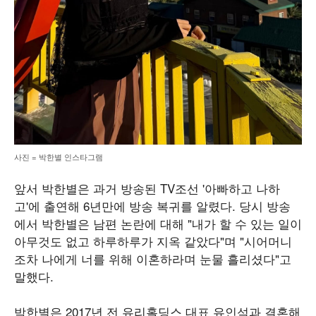
사진 = 박한별 인스타그램
앞서 박한별은 과거 방송된 TV조선 '아빠하고 나하
고'에 출연해 6년만에 방송 복귀를 알렸다. 당시 방송
에서 박한별은 남편 논란에 대해 "내가 할 수 있는 일이
아무것도 없고 하루하루가 지옥 같았다"며 "시어머니
조차 나에게 너를 위해 이혼하라며 눈물 흘리셨다"고
말했다.
박한별은 2017년 전 유리홀딩스 대표 유인석과 결혼해