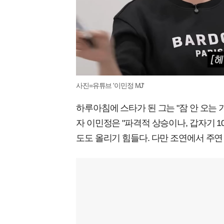
사진=유튜브 '이민정 MJ'
하루아침에 스타가 된 그는 "잠 안 오는 기
자 이민정은 "파격적 상승이나, 갑자기 10
도도 올리기 힘들다. 다만 조연에서 주연