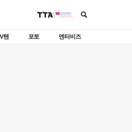
TV텐
포토
엔터비즈