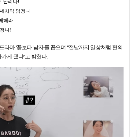
드라마 '꽃보다 남자'를 꼽으며 "전날까지 일상처럼 편의
나가게 됐다"고 밝혔다.