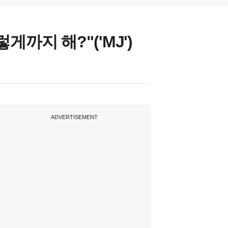
게까지 해?"('MJ')
ADVERTISEMENT