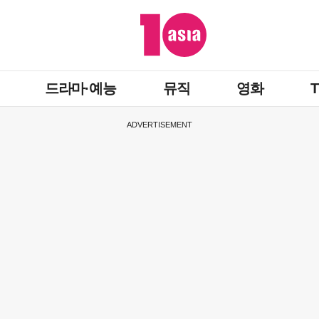
드라마·예능
뮤직
영화
ADVERTISEMENT