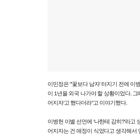
이민정은 "'꽃보다 남자' 터지기 전에 이병
이 1년을 외국 나가야 할 상황이었다. 그때
어지자'고 했다더라"고 이야기했다.
이병헌 이별 선언에 '나한테 감히?'라고 
어지자는 건 애정이 식었다고 생각해서 연