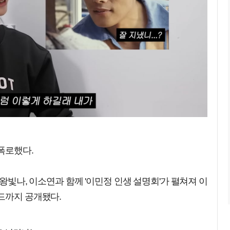
폭로했다.
 왕빛나, 이소연과 함께 '이민정 인생 설명회'가 펼쳐져 이
드까지 공개됐다.