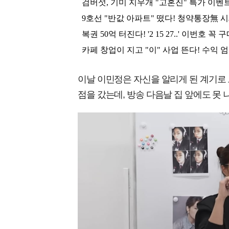
이날 이민정은 자신을 알리게 된 계기로 
점을 갔는데, 방송 다음날 집 앞에도 못 