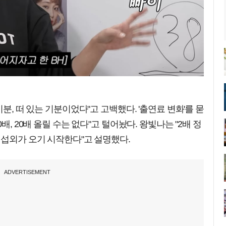
분, 떠 있는 기분이었다"고 고백했다. '출연료 변화'를 묻
배, 20배 올릴 수는 없다"고 털어놨다. 왕빛나는 "2배 정
 섭외가 오기 시작한다"고 설명했다.
ADVERTISEMENT