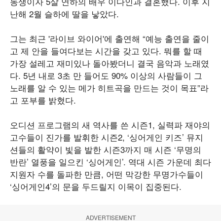
동생이자 5살 연하의 배우 이다인과 결혼했다. 이후 지
난해 2월 슬하에 딸을 낳았다.
그는 최근 '라이브 와이어'에 출연해 “예능 출연을 줄이
고 제 안을 들여다보는 시간을 갖고 있다. 뭐를 할 때
가장 설레고 재미있나 돌아봤더니 결국 음악과 노래였
다. 5년 내로 3초 만 들어도 90% 이상의 사람들이 그
노래를 알 수 있는 메가 히트곡을 만드는 것이 목표”라
고 포부를 밝혔다.
오디션 프로그램의 새 역사를 쓴 시즌1, 실력파 재야의
고수들이 진가를 발휘한 시즌2, ‘싱어게인 키즈’ 뮤지
션들의 활약이 빛을 발한 시즌3까지 매 시즌 ‘무명의
반란’ 열풍을 일으킨 ‘싱어게인’. 역대 시즌 가운데 최다
지원자 수를 돌파한 만큼, 어떤 막강한 무명가수들이
‘싱어게인4’의 문을 두드릴지 이목이 집중된다.
ADVERTISEMENT