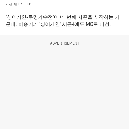
사진=텐아시아DB
‘싱어게인-무명가수전’이 네 번째 시즌을 시작하는 가
운데, 이승기가 '싱어게인' 시즌4에도 MC로 나선다.
ADVERTISEMENT