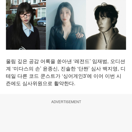
울림 깊은 공감 어록을 쏟아낸 ‘레전드’ 임재범, 오디션
계 ‘미다스의 손’ 윤종신, 진솔한 ‘단짠’ 심사 백지영, 디
테일 다른 코드 쿤스트가 ‘싱어게인3’에 이어 이번 시
즌에도 심사위원으로 활약한다.
ADVERTISEMENT