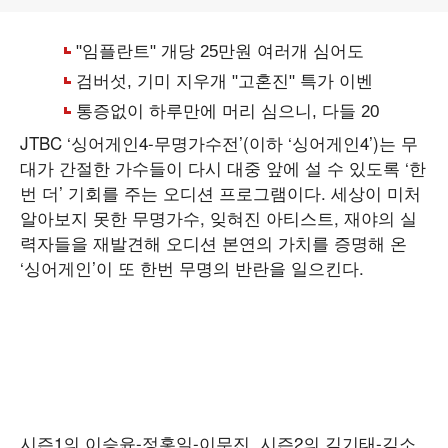
JTBC ‘싱어게인4-무명가수전’(이하 ‘싱어게인4’)는 무
대가 간절한 가수들이 다시 대중 앞에 설 수 있도록 ‘한
번 더’ 기회를 주는 오디션 프로그램이다. 세상이 미처
알아보지 못한 무명가수, 잊혀진 아티스트, 재야의 실
력자들을 재발견해 오디션 본연의 가치를 증명해 온
‘싱어게인’이 또 한번 무명의 반란을 일으킨다.
시즌1의 이승윤-정홍일-이무진, 시즌2의 김기태-김소