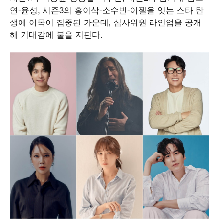
연-윤성, 시즌3의 홍이삭-소수빈-이젤을 잇는 스타 탄
생에 이목이 집중된 가운데, 심사위원 라인업을 공개
해 기대감에 불을 지핀다.