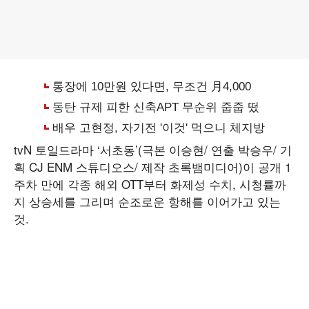
tvN 토일드라마 ‘서초동’(극본 이승현/ 연출 박승우/ 기
획 CJ ENM 스튜디오스/ 제작 초록뱀미디어)이 공개 1
주차 만에 각종 해외 OTT부터 화제성 수치, 시청률까
지 상승세를 그리며 순조로운 항해를 이어가고 있는
것.