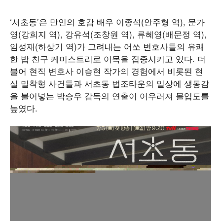
‘서초동’은 만인의 호감 배우 이종석(안주형 역), 문가
영(강희지 역), 강유석(조창원 역), 류혜영(배문정 역),
임성재(하상기 역)가 그려내는 어쏘 변호사들의 유쾌
한 밥 친구 케미스트리로 이목을 집중시키고 있다. 더
불어 현직 변호사 이승현 작가의 경험에서 비롯된 현
실 밀착형 사건들과 서초동 법조타운의 일상에 생동감
을 불어넣는 박승우 감독의 연출이 어우러져 몰입도를
높였다.