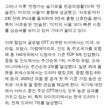
그러나 이후 '언젠가는 슬기로울 전공의생활'(이하 '언
슬전'), '미지의 서울'이 흥행에 성공했고, '서초동'까지
2회 만에 5%대를 돌파하며 3연속 흥행 신호탄을 쐈다.
특히 '서초동'은 '언슬전', '미지의 서울' 보다 빠른 시청
률 상승세를 보이고 있어 기대가 쏠리고 있다.
이에 힘입어 글로벌 OTT 라쿠텐 비키에서는 미국, 브
라질, 프랑스, 아랍에미리트, 인도 등 주요국가를 포함
해 총 144개국에서 시청자수 기준 TOP 5에 진입했다.
중동 및 인도에서는 주간순위 1위, 미주와 유럽, 오세
아니아에서는 주간순위 2위를 달성했다. 일본 최대 플
랫폼 유넥스트에서는 드라마 랭킹 2위, 종합 랭킹 6위
에 등극, 2025년 작품 중 공개 첫 주 기준 가장 높은 순
위로 ‘서초동’을 향한 관심을 체감케 한다. 여기에 대만
에서 서비스 중인 주요 OTT에서도 모두 높은 성과를
거두고 있는 바, 특히 아이치이에서는 한국 드라마 1
위, 전체 드라마 7위를 달성했다.