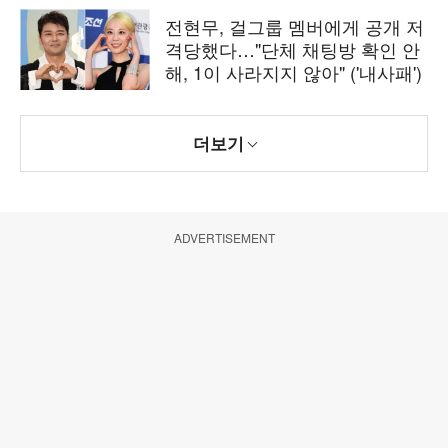
전현무, 걸그룹 멤버에게 공개 저
격당했다…"단체 채팅방 확인 안
해, 1이 사라지지 않아" ('내사패')
더보기
ADVERTISEMENT