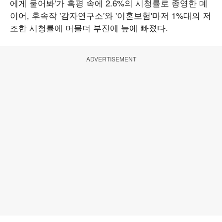
에게 물어봐'가 혹평 속에 2.6%의 시청률로 종영한 데
이어, 후속작 '감자연구소'와 '이혼보험'마저 1%대의 저
조한 시청률에 머물더 부진에 늪에 빠졌다.
ADVERTISEMENT