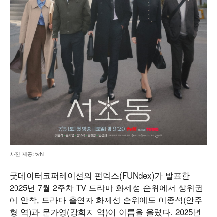
사진 제공: tvN
굿데이터코퍼레이션의 펀덱스(FUNdex)가 발표한
2025년 7월 2주차 TV 드라마 화제성 순위에서 상위권
에 안착, 드라마 출연자 화제성 순위에도 이종석(안주
형 역)과 문가영(강희지 역)이 이름을 올렸다. 2025년