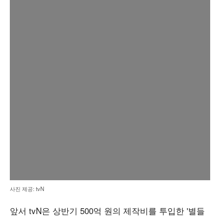
사진 제공: tvN
앞서 tvN은 상반기 500억 원의 제작비를 투입한 '별들