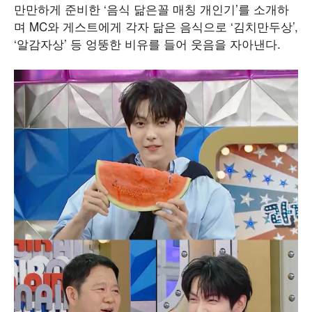
만만하게 준비한 ‘음식 닮은꼴 매칭 개인기’를 소개하
며 MC와 게스트에게 각자 닮은 음식으로 ‘김치만두상’,
‘알감자상’ 등 엉뚱한 비유를 들어 웃음을 자아낸다.