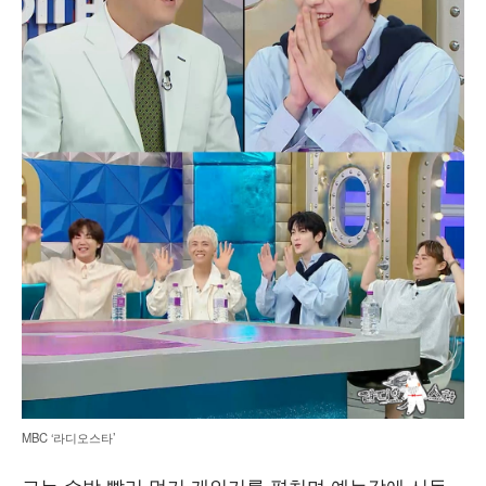
MBC ‘라디오스타’
그는 수박 빨리 먹기 개인기를 펼치며 예능감에 시동