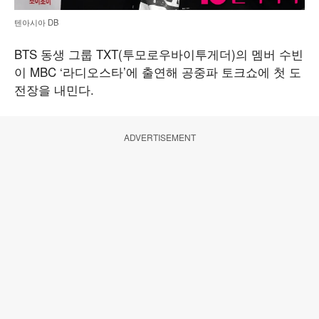
텐아시아 DB
BTS 동생 그룹 TXT(투모로우바이투게더)의 멤버 수빈
이 MBC ‘라디오스타’에 출연해 공중파 토크쇼에 첫 도
전장을 내민다.
ADVERTISEMENT