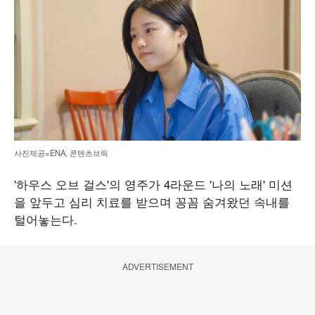
사진제공=ENA, 콘텐츠브릭
'하우스 오브 걸스'의 영주가 4라운드 '나의 노래' 미션
을 앞두고 심리 치료를 받으며 꽁꼼 숨겨왔던 속내를
털어놓는다.
ADVERTISEMENT