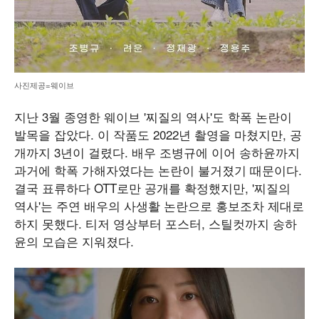
사진제공=웨이브
지난 3월 종영한 웨이브 '찌질의 역사'도 학폭 논란이
발목을 잡았다. 이 작품도 2022년 촬영을 마쳤지만, 공
개까지 3년이 걸렸다. 배우 조병규에 이어 송하윤까지
과거에 학폭 가해자였다는 논란이 불거졌기 때문이다.
결국 표류하다 OTT로만 공개를 확정했지만, '찌질의
역사'는 주연 배우의 사생활 논란으로 홍보조차 제대로
하지 못했다. 티저 영상부터 포스터, 스틸컷까지 송하
윤의 모습은 지워졌다.