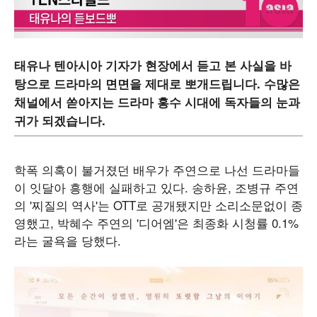
태유나 텐아시아 기자가 현장에서 듣고 본 사실을 바
탕으로 드라마의 면면을 제대로 뽀개드립니다. 수많은
채널에서 쏟아지는 드라마 홍수 시대에 독자들의 눈과
귀가 되겠습니다.
학폭 의혹이 불거졌던 배우가 주연으로 나선 드라마들
이 잇달아 흥행에 실패하고 있다. 송하윤, 조병규 주연
의 '찌질의 역사'는 OTT로 공개됐지만 소리소문없이 종
영했고, 박혜수 주연의 '디어엠'은 최종화 시청률 0.1%
라는 굴욕을 당했다.