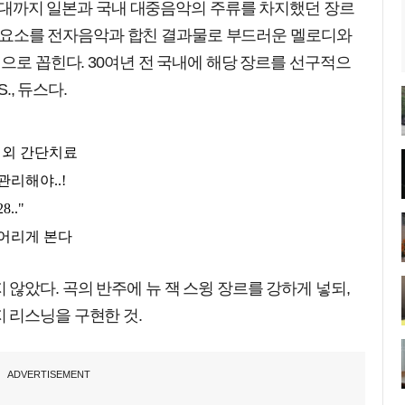
90년대까지 일본과 국내 대중음악의 주류를 차지했던 장르
 펑크 요소를 전자음악과 합친 결과물로 부드러운 멜로디와
징으로 꼽힌다. 30여년 전 국내에 해당 장르를 선구적으
., 듀스다.
않았다. 곡의 반주에 뉴 잭 스윙 장르를 강하게 넣되,
 리스닝을 구현한 것.
ADVERTISEMENT