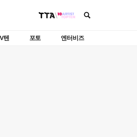
TV텐
포토
엔터비즈