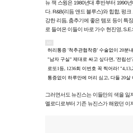
뉴 잭 스윙은 1980년대 후반부터 19
다. R&B(리듬 앤드 블루스)와 힙합,
강한 리듬, 춤추기에 좋은 템포 등이 특
로 들여온 이들이 바로 가수 현진영, S.E.S
그러면서도 뉴진스는 이들만의 색을 잃지 
멜로디로부터 기존 뉴진스가 해왔던 이지