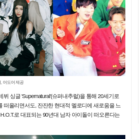
리, 어도어 제공
싱글 'Supernatural'(슈퍼내추럴)을 통해 20세기로
S.를 떠올리면서도, 잔잔한 현대적 멜로디에 새로움을 느
H.O.T.로 대표되는 90년대 남자 아이돌이 떠오른다는