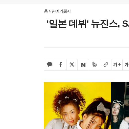
홈
연예가화제
'