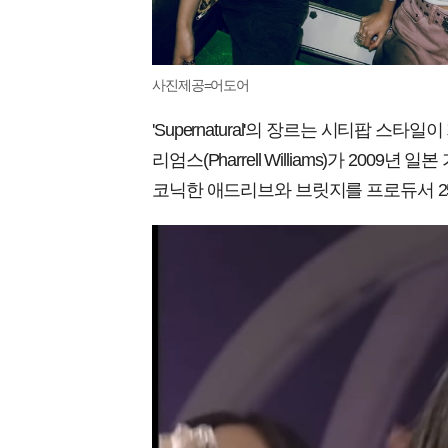
사진제공=어도어
'Supernatural'의 장르는 시티팝 스
리엄스(Pharrell Williams)가 2009년 일
코닉한 애드리브와 브릿지를 프로듀서 25