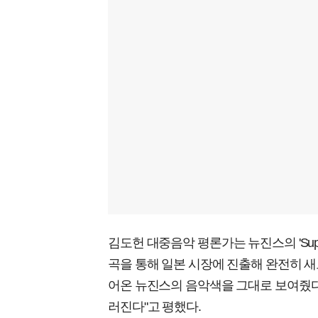
김도헌 대중음악 평론가는 뉴진스의 'Supe
곡을 통해 일본 시장에 진출해 완전히 
어온 뉴진스의 음악색을 그대로 보여줬다
러진다"고 평했다.