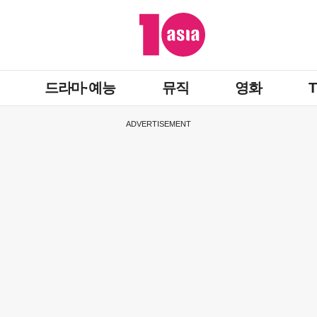
드라마·예능
뮤직
영화
ADVERTISEMENT