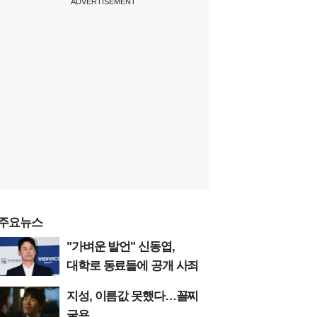
ADVERTISEMENT
주요뉴스
"가벼운 발언" 신동엽,
대학로 동료들에 공개 사죄
지성, 이름값 못했다…꼴찌
굴욕