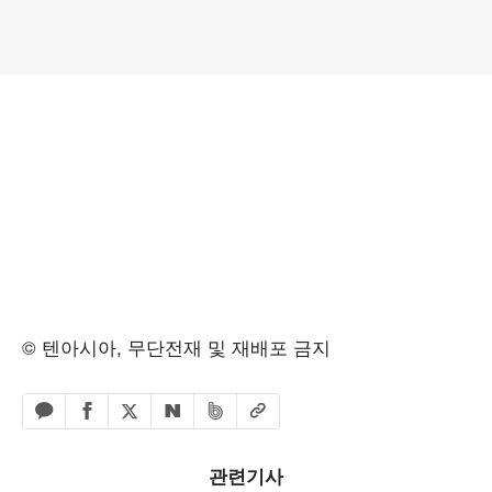
© 텐아시아, 무단전재 및 재배포 금지
페이스북 공유하기
밴드 공유하기
카카오톡 공유하기
엑스 공유하기
URL복사
네이버 공유하기
관련기사