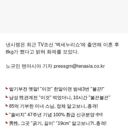
낸시랭은 최근 TV조선 '백세누리쇼'에 출연해 이혼 후
8kg가 쪘다고 밝혀 화제를 모았다.
노규민 텐아시아 기자 pressgm@tenasia.co.kr