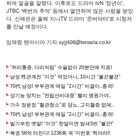
하며 얼굴을 알렸다. 이후로도 드라마 tvN '정년이',
JTBC '백번의 추억' 등에서 열연하며 많은 사랑을 받았
다. 신예은은 올해 지니TV 드라마 '존버닥터'로 시청자
를 만날 예정이다.
임채령 텐아시아 기자 syjj426@tenasia.co.kr