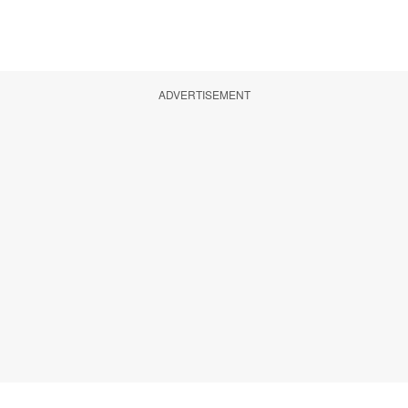
ADVERTISEMENT