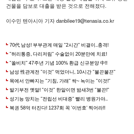
건물을 담보로 대출을 받은 것으로 전해졌다.
이수민 텐아시아 기자 danbilee19@tenasia.co.kr