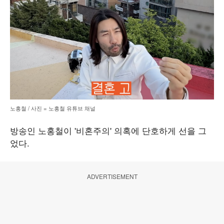
노홍철 / 사진 = 노홍철 유튜브 채널
방송인 노홍철이 '비혼주의' 의혹에 단호하게 선을 그
었다.
ADVERTISEMENT