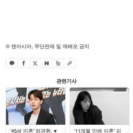
© 텐아시아, 무단전재 및 재배포 금지
페이스북 공유하기
밴드 공유하기
카카오톡 공유하기
엑스 공유하기
URL복사
네이버 공유하기
관련기사
'45세 미혼' 허경환, ♥
'11개월 만에 이혼' 김