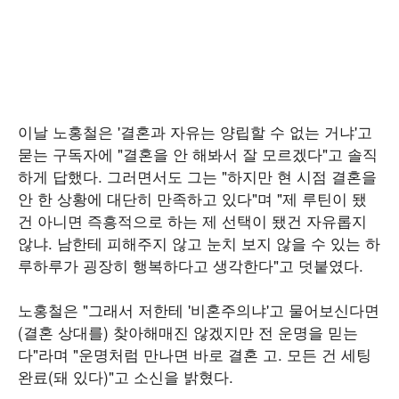
이날 노홍철은 '결혼과 자유는 양립할 수 없는 거냐'고
묻는 구독자에 "결혼을 안 해봐서 잘 모르겠다"고 솔직
하게 답했다. 그러면서도 그는 "하지만 현 시점 결혼을
안 한 상황에 대단히 만족하고 있다"며 "제 루틴이 됐
건 아니면 즉흥적으로 하는 제 선택이 됐건 자유롭지
않냐. 남한테 피해주지 않고 눈치 보지 않을 수 있는 하
루하루가 굉장히 행복하다고 생각한다"고 덧붙였다.
노홍철은 "그래서 저한테 '비혼주의냐'고 물어보신다면
(결혼 상대를) 찾아해매진 않겠지만 전 운명을 믿는
다"라며 "운명처럼 만나면 바로 결혼 고. 모든 건 세팅
완료(돼 있다)"고 소신을 밝혔다.