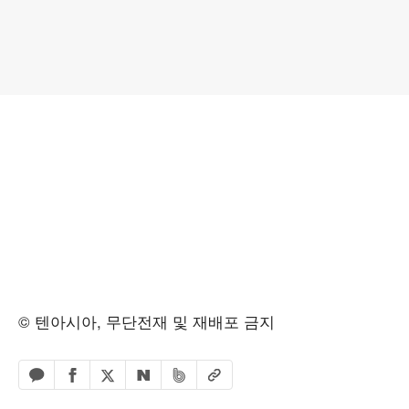
© 텐아시아, 무단전재 및 재배포 금지
페이스북 공유하기
밴드 공유하기
카카오톡 공유하기
엑스 공유하기
URL복사
네이버 공유하기