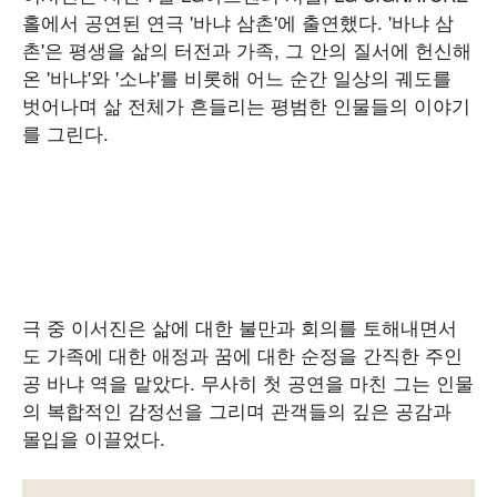
홀에서 공연된 연극 '바냐 삼촌'에 출연했다. '바냐 삼
촌'은 평생을 삶의 터전과 가족, 그 안의 질서에 헌신해
온 '바냐'와 '소냐'를 비롯해 어느 순간 일상의 궤도를
벗어나며 삶 전체가 흔들리는 평범한 인물들의 이야기
를 그린다.
극 중 이서진은 삶에 대한 불만과 회의를 토해내면서
도 가족에 대한 애정과 꿈에 대한 순정을 간직한 주인
공 바냐 역을 맡았다. 무사히 첫 공연을 마친 그는 인물
의 복합적인 감정선을 그리며 관객들의 깊은 공감과
몰입을 이끌었다.