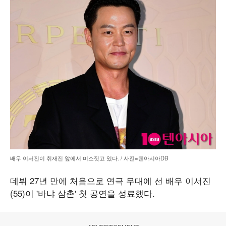
배우 이서진이 취재진 앞에서 미소짓고 있다. / 사진=텐아시아DB
데뷔 27년 만에 처음으로 연극 무대에 선 배우 이서진
(55)이 '바냐 삼촌' 첫 공연을 성료했다.