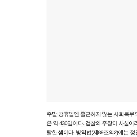
주말·공휴일엔 출근하지 않는 사회복무요원
은 약 430일이다. 검찰의 주장이 사실이
탈한 셈이다. 병역법(제89조의2)에는 '