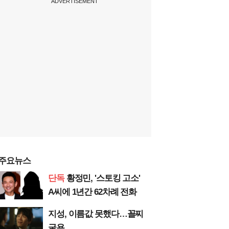
ADVERTISEMENT
주요뉴스
단독
황정민, '스토킹 고소'
A씨에 1년간 62차례 전화
지성, 이름값 못했다…꼴찌
굴욕