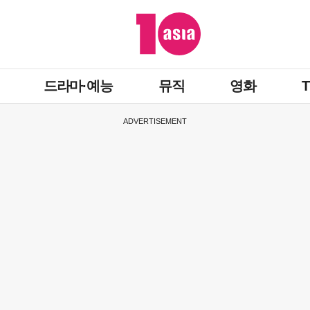
드라마·예능
뮤직
영화
ADVERTISEMENT