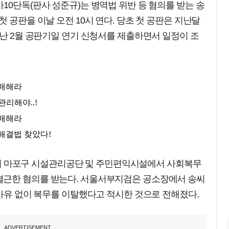
10단독(판사 성준규)는 병역법 위반 등 혐의를 받는 송
 공판을 이날 오전 10시 연다. 당초 첫 공판은 지난달
지난 2월 공판기일 연기 신청서를 제출하면서 일정이 조
2월까지 마포구 시설관리공단 및 주민편익시설에서 사회복무
결근한 혐의를 받는다. 서울서부지검은 공소장에서 송씨
 사유 없이 복무를 이탈했다고 적시한 것으로 전해졌다.
ADVERTISEMENT