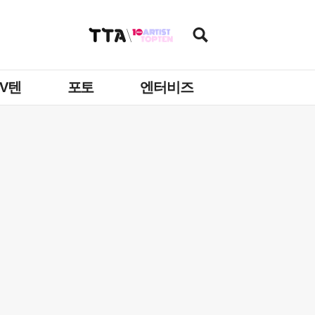
TV텐
포토
엔터비즈