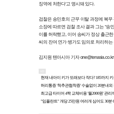
징역에 처한다'고 명시돼 있다.
검찰은 송민호의 근무 이탈 과정에 복무 
소장에 따르면 검찰 조사 결과 그는 "송
이를 허락했고, 이어 송씨가 정상 출근한 
씨의 잔여 연가·병가도 임의로 처리하는
김지원 텐아시아 기자 one@tenasia.co.kr