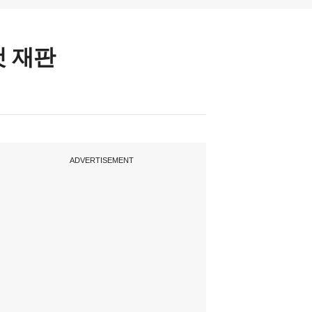
첫 재판
ADVERTISEMENT