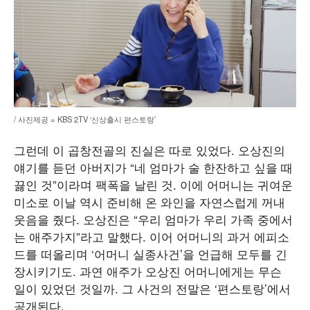
/ 사진제공 = KBS 2TV ‘신상출시 편스토랑’
그런데 이 곱창전골의 진실은 따로 있었다. 오상진의
얘기를 듣던 아버지가 “네 엄마가 술 한잔하고 싶을 때
끓인 것”이라며 팩폭을 날린 것. 이에 어머니는 귀여운
미소로 이날 역시 준비해 온 와인을 자연스럽게 꺼내
웃음을 줬다. 오상진은 “우리 엄마가 우리 가족 중에서
는 애주가지”라고 말했다. 이어 어머니의 과거 에피소
드를 떠올리며 ‘어머니 실종사건’을 언급해 모두를 긴
장시키기도. 과연 애주가 오상진 어머니에게는 무슨
일이 있었던 것일까. 그 사건의 전말은 ‘편스토랑’에서
공개된다.