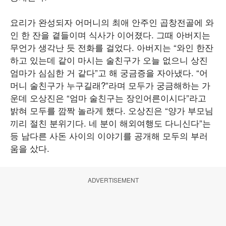
요리가 완성되자 어머니의 최애 안주인 곱창전골에 와
인 한 잔을 곁들이며 식사가 이어졌다. 그때 아버지는
무언가 생각난 듯 전화를 걸었다. 아버지는 “와인 한잔
하고 있는데 같이 마시는 술친구가 오늘 없으니 상진
엄마가 심심한 거 같다”고 해 궁금증을 자아냈다. “어
머니 술친구가 누구길래?”라며 모두가 궁금해하는 가
운데 오상진은 “엄마 술친구는 장인어른이시다”라고
밝혀 모두를 깜짝 놀라게 했다. 오상진은 “양가 부모님
끼리 절친 분위기다. 네 분이 해외여행도 다니신다”는
등 남다른 사돈 사이의 이야기를 공개해 모두의 부러
움을 샀다.
ADVERTISEMENT