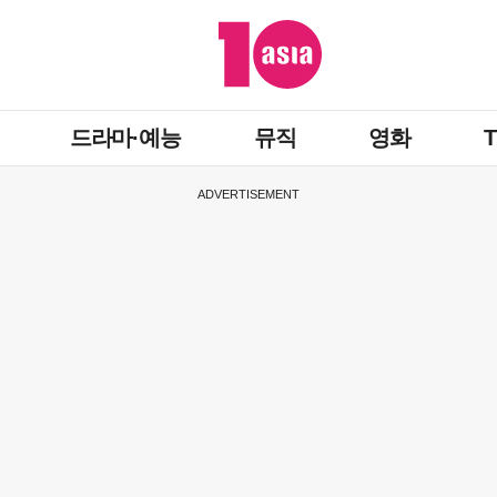
드라마·예능
뮤직
영화
ADVERTISEMENT