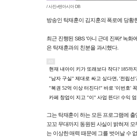
/ 사진=텐아시아 DB
방송인 탁재훈이 김지훈의 폭로에 당황한
최근 진행된 SBS '아니 근데 진짜!' 
은 탁재훈과의 친분을 과시했다.
그는 탁재훈이 하는 모든 프로그램에 출
꼬꼬 무대까지 동원된 사실이 밝혀져 모
는 이상한 매력 때문에 그를 벗어날 수 