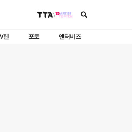
TV텐
포토
엔터비즈