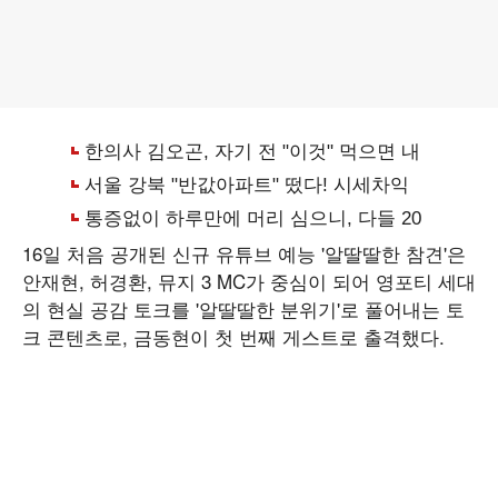
16일 처음 공개된 신규 유튜브 예능 '알딸딸한 참견'은
안재현, 허경환, 뮤지 3 MC가 중심이 되어 영포티 세대
의 현실 공감 토크를 '알딸딸한 분위기'로 풀어내는 토
크 콘텐츠로, 금동현이 첫 번째 게스트로 출격했다.