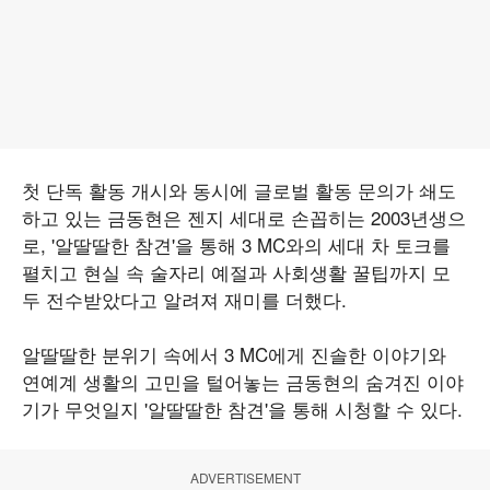
첫 단독 활동 개시와 동시에 글로벌 활동 문의가 쇄도
하고 있는 금동현은 젠지 세대로 손꼽히는 2003년생으
로, '알딸딸한 참견'을 통해 3 MC와의 세대 차 토크를
펼치고 현실 속 술자리 예절과 사회생활 꿀팁까지 모
두 전수받았다고 알려져 재미를 더했다.
알딸딸한 분위기 속에서 3 MC에게 진솔한 이야기와
연예계 생활의 고민을 털어놓는 금동현의 숨겨진 이야
기가 무엇일지 '알딸딸한 참견'을 통해 시청할 수 있다.
ADVERTISEMENT