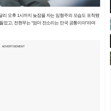
달리 오후 1시까지 늦잠을 자는 임형주의 모습도 포착됐
들었고, 전현무는 “엄마 잔소리는 만국 공통이야”라며
ADVERTISEMENT