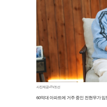
사진제공=TV조선
60억대 아파트에 거주 중인 전현무가 임