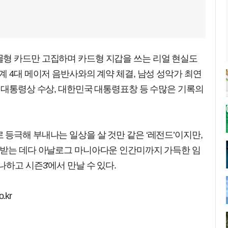
형 카드만 고집하며 카드형 지갑을 쓰는 리얼 현실도
계 4대 메이저 음반사와의 계약 체결, 남성 성악가 최연
 대통령상 수상, 대한민국 대통령표창 등 수많은 기록의
등극해 부내나는 일상을 살 것만 같은 ‘레전드’이지만,
박받는 데다 아날로그 마니아다운 인간미까지 가득한 임
하고 시즌3'에서 만날 수 있다.
.kr