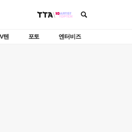
TV텐
포토
엔터비즈