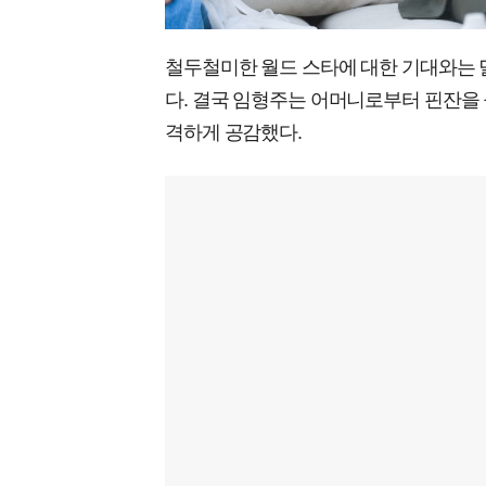
철두철미한 월드 스타에 대한 기대와는 
다. 결국 임형주는 어머니로부터 핀잔을 
격하게 공감했다.