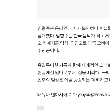
임형주는 온라인 페이가 불안하다며 실물
공개했다. 임형주는 한국 음악가 최초 세
소 카네기홀 입성, 최연소로 미국 오바마
주인공이다.
유일무이한 기록과 함께 세계적인 스타로 
현실에선 엄마로부터 "살을 빼라"고 구
형주의 일상은 이날 방송되는 '아빠하고 나
태유나 텐아시아 기자 youyou@tenasia.co