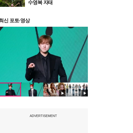
수영복 자태
최신 포토·영상
ADVERTISEMENT