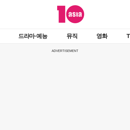
드라마·예능
뮤직
영화
ADVERTISEMENT