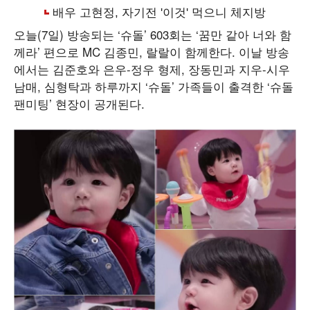
오늘(7일) 방송되는 ‘슈돌’ 603회는 ‘꿈만 같아 너와 함
께라’ 편으로 MC 김종민, 랄랄이 함께한다. 이날 방송
에서는 김준호와 은우-정우 형제, 장동민과 지우-시우
남매, 심형탁과 하루까지 ‘슈돌’ 가족들이 출격한 ‘슈돌
팬미팅’ 현장이 공개된다.