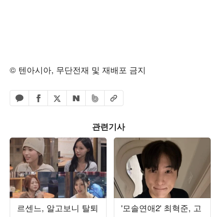
© 텐아시아, 무단전재 및 재배포 금지
페이스북 공유하기
밴드 공유하기
카카오톡 공유하기
엑스 공유하기
URL복사
네이버 공유하기
관련기사
르센느, 알고보니 탈퇴
'모솔연애2' 최혁준, 고