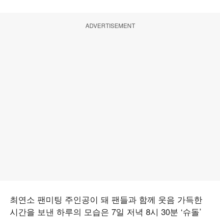
ADVERTISEMENT
최연소 팬미팅 주인공이 돼 팬들과 함께 웃음 가득한
시간을 보낸 하루의 모습은 7일 저녁 8시 30분 ‘슈돌’