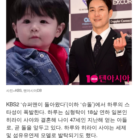
사진=KBS, 텐아시아DB
KBS2 ‘슈퍼맨이 돌아왔다’(이하 ‘슈돌’)에서 하루의 스
타성이 폭발한다. 하루는 심형탁이 18살 연하 일본인
히라이 사야와 결혼해 나이 47세인 지난해 얻는 아들
로, 곧 돌을 앞두고 있다. 하루와 히라이 사야는 세제
및 섬유유연제 모델로 발탁되기도 했다.