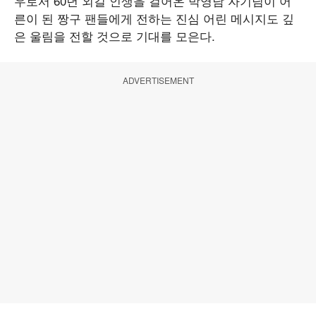
우로서 60년 외길 인생을 걸어온 박영남 자기님이 어
른이 된 짱구 팬들에게 전하는 진심 어린 메시지도 깊
은 울림을 전할 것으로 기대를 모은다.
ADVERTISEMENT