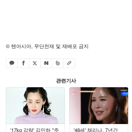
© 텐아시아, 무단전재 및 재배포 금지
페이스북 공유하기
밴드 공유하기
카카오톡 공유하기
엑스 공유하기
URL복사
네이버 공유하기
관련기사
'17kg 감량' 김민하 "주
'48세' 채리나, 7년간