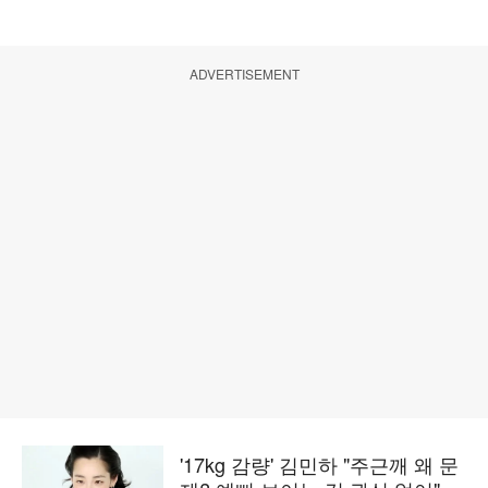
ADVERTISEMENT
'17kg 감량' 김민하 "주근깨 왜 문