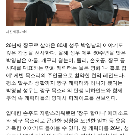
사진제공=tvN
26년째 짱구로 살아온 80세 성우 박영남의 이야기도
깊은 감동을 선사한다. 올해 성우 데뷔 60주년을 맞은
박영남은 아톰, 개구리 왕눈이, 둘리, 손오공, 짱구 등
시대를 대표하는 만화 캐릭터는 물론 영화 '나 홀로 집
에' 케빈 목소리의 주인공으로 활약한 현역 레전드다.
평소 말투와 생활까지 짱구 캐릭터와 하나가 됐다는
박영남 성우는 짱구 목소리의 탄생 비하인드와 함께
추억 속 캐릭터들의 명대사 퍼레이드를 선보인다.
입대한 손주도 자랑스러워했던 '짱구 할머니' 에피소드
와 짱구 목소리로 곤란한 상황을 모면한 일화 등 웃음
가득한 이야기도 들어볼 수 있다. 한 캐릭터를 26년, 성