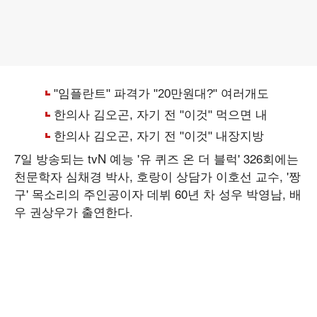
7일 방송되는 tvN 예능 '유 퀴즈 온 더 블럭' 326회에는
천문학자 심채경 박사, 호랑이 상담가 이호선 교수, '짱
구' 목소리의 주인공이자 데뷔 60년 차 성우 박영남, 배
우 권상우가 출연한다.