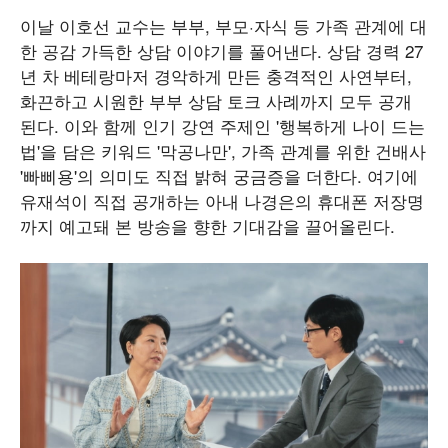
이날 이호선 교수는 부부, 부모·자식 등 가족 관계에 대
한 공감 가득한 상담 이야기를 풀어낸다. 상담 경력 27
년 차 베테랑마저 경악하게 만든 충격적인 사연부터,
화끈하고 시원한 부부 상담 토크 사례까지 모두 공개
된다. 이와 함께 인기 강연 주제인 '행복하게 나이 드는
법'을 담은 키워드 '막공나만', 가족 관계를 위한 건배사
'빠삐용'의 의미도 직접 밝혀 궁금증을 더한다. 여기에
유재석이 직접 공개하는 아내 나경은의 휴대폰 저장명
까지 예고돼 본 방송을 향한 기대감을 끌어올린다.