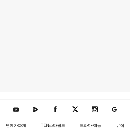
텐아시아 네이버TV
텐아시아 페이스북
텐아시아 엑스
텐아시아 인스타그램
텐아시아
텐아시아 유튜브
연예가화제
TEN스타필드
드라마·예능
뮤직