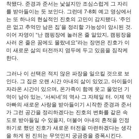
착됐다. 준경과 준서는 낯설지만 조심스럽게 그 자리
를 받아들이는 듯 보인다. 그런데 7-8회 예고 영상에서
는 또 하나의 현실적인 진호의 고민이 감지됐다. ‘주인
은 없고 추억만 남은 집’을 정리할 가능성이 암시된 것.
이어 자영이 “난 캠핑장에 놀러온 줄 알았지, 캠핑장을
사러 온 줄은 꿈에도 몰랐네요”라는 장면은 진호가 이
미 새로운 삶의 터전까지 염두에 두고 있음을 짐작케
한다.
그러나 이 선택은 적지 않은 파장을 일으킬 것으로 보
인다. 그 집은 오랜 시간 아내의 삶이 있었고, 아이들이
자라온 시간이 있으며, 온가족이 함께 웃고 울었던 기
억이 남아 있는, ‘서씨네’의 역사 그 자체일 터. 이제 막
아빠의 새로운 사랑을 받아들이기 시작한 준경과 준서
가 그런 공간을 정리하겠다는 진호의 변화를 같은 속
도로 받아들일 수 있을지, 더불어 아내의 흔적을 인정
하기로 했던 진호가 새로운 터전을 마련하겠다는 생각
을 하게 된 진의는 무엇인지 궁금증을 증폭시킨다.