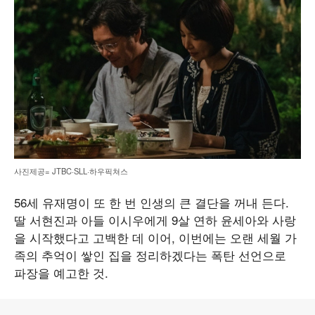
사진제공= JTBC·SLL·하우픽쳐스
56세 유재명이 또 한 번 인생의 큰 결단을 꺼내 든다.
딸 서현진과 아들 이시우에게 9살 연하 윤세아와 사랑
을 시작했다고 고백한 데 이어, 이번에는 오랜 세월 가
족의 추억이 쌓인 집을 정리하겠다는 폭탄 선언으로
파장을 예고한 것.