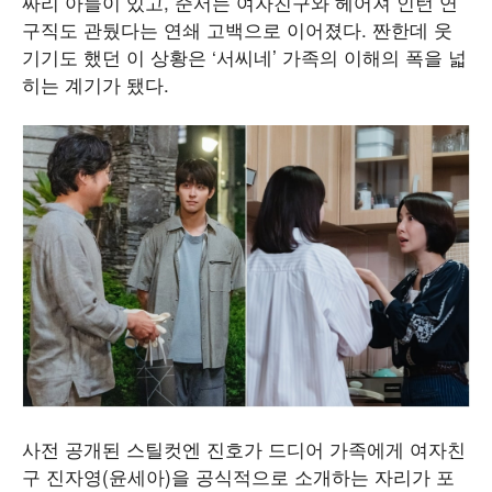
짜리 아들이 있고, 준서는 여자친구와 헤어져 인턴 연
구직도 관뒀다는 연쇄 고백으로 이어졌다. 짠한데 웃
기기도 했던 이 상황은 ‘서씨네’ 가족의 이해의 폭을 넓
히는 계기가 됐다.
사전 공개된 스틸컷엔 진호가 드디어 가족에게 여자친
구 진자영(윤세아)을 공식적으로 소개하는 자리가 포