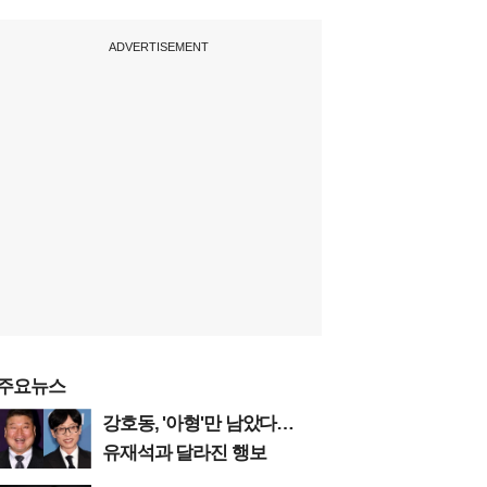
ADVERTISEMENT
주요뉴스
강호동, '아형'만 남았다…
유재석과 달라진 행보