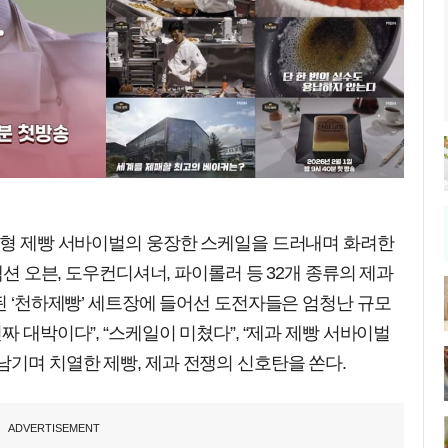
초대형 제빵 서바이벌의 웅장한 스케일을 드러내며 화려한
벡션 오븐, 도우컨디셔너, 파이롤러 등 32개 종류의 제과
치된 ‘천하제빵’ 세트장에 들어선 도전자들은 엄청난 규모
짜 대박이다”, “스케일이 미쳤다”, “제과 제빵 서바이벌
기며 치열한 제빵, 제과 전쟁의 신호탄을 쏜다.
ADVERTISEMENT