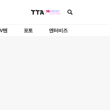
TV텐
포토
엔터비즈