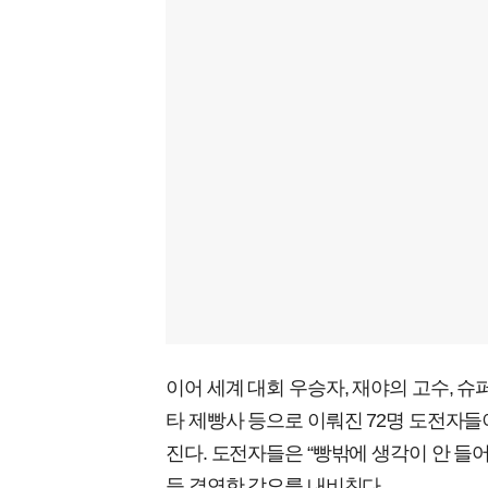
이어 세계 대회 우승자, 재야의 고수, 슈
타 제빵사 등으로 이뤄진 72명 도전자
진다. 도전자들은 “빵밖에 생각이 안 들어서
등 결연한 각오를 내비친다.