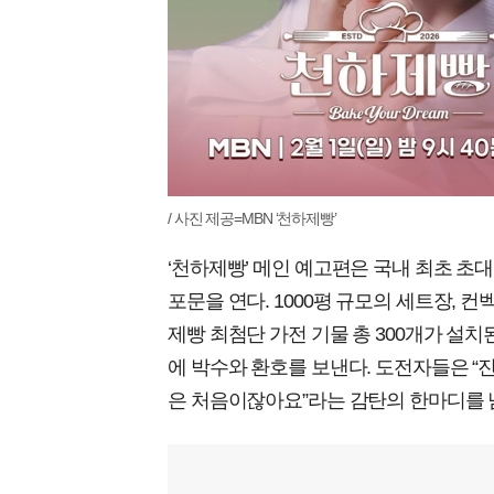
/ 사진 제공=MBN ‘천하제빵’
‘천하제빵’ 메인 예고편은 국내 최초 
포문을 연다. 1000평 규모의 세트장, 컨
제빵 최첨단 가전 기물 총 300개가 설
에 박수와 환호를 보낸다. 도전자들은 “진
은 처음이잖아요”라는 감탄의 한마디를 남