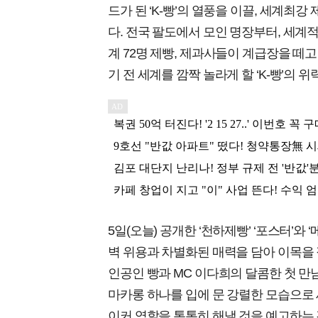
드가 된 ‘K-빵’의 열풍을 이끌, 세계최
다. 전국 팔도에서 모인 명장부터, 세계
계 72명 제빵, 제과사들이 계급장을 떼고
기 전 세계를 깜짝 놀라게 할 ‘K-빵’의 
5일(오늘) 공개한 ‘천하제빵’ ‘포스터’와
벽 위용과 차별화된 매력을 담아 이목을 
인공인 빵과 MC 이다희의 달콤한 첫 만
마카롱 하나를 입에 문 강렬한 모습으로 
이커 역할을 톡톡히 해낼 것을 예고하는 