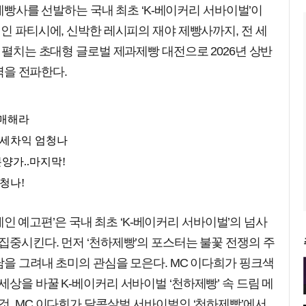
강 제빵사를 선발하는 국내 최초 ‘K-베이커리 서바이벌’이
적인 파티시에, 신박한 레시피의 재야 제빵사까지, 전 세
 펼치는 초대형 글로벌 제과제빵 대전으로 2026년 상반
위력을 전파한다.
 ‘메인 예고편’은 국내 최초 ‘K-베이커리 서바이벌’의 넘사
집중시킨다. 먼저 ‘천하제빵’의 포스터는 불꽃 전쟁의 주
남을 그려내 초미의 관심을 모은다. MC 이다희가 핑크색
세상을 바꿀 K-베이커리 서바이벌 ‘천하제빵’ 속 드림 메
것. MC 이다희가 달콤살벌 서바이벌인 ‘천하제빵’에서