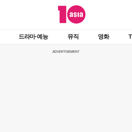
드라마·예능
뮤직
영화
ADVERTISEMENT