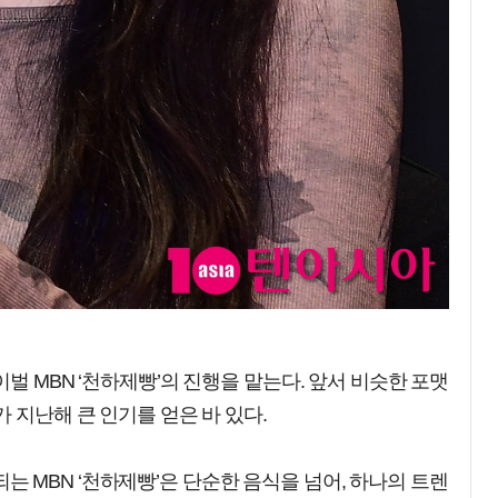
벌 MBN ‘천하제빵’의 진행을 맡는다. 앞서 비슷한 포맷
 지난해 큰 인기를 얻은 바 있다.
송 되는 MBN ‘천하제빵’은 단순한 음식을 넘어, 하나의 트렌