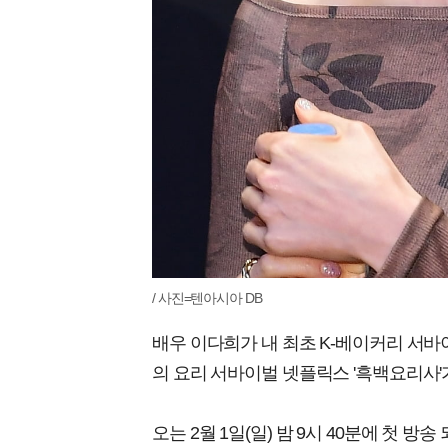
/ 사진=텐아시아 DB
배우 이다희가 내 최초 K-베이커리 서바이
의 요리 서바이벌 넷플릭스 '흑백요리사'가
오는 2월 1일(일) 밤 9시 40분에 첫 방