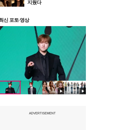
지웠다
최신 포토·영상
ADVERTISEMENT