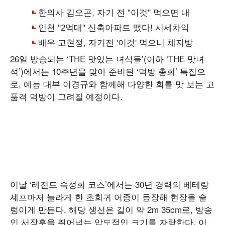
26일 방송되는 ‘THE 맛있는 녀석들’(이하 ‘THE 맛녀
석’)에서는 10주년을 맞아 준비된 ‘먹방 총회’ 특집으
로, 예능 대부 이경규와 함께해 다양한 회를 맛 보는 고
품격 먹방이 그려질 예정이다.
이날 ‘레전드 숙성회 코스’에서는 30년 경력의 베테랑
셰프마저 놀라게 한 초희귀 어종이 등장해 현장을 술
렁이게 만든다. 해당 생선은 길이 약 2m 35cm로, 방송
인 서장훈을 뛰어넘는 압도적인 크기를 자랑한다. 이