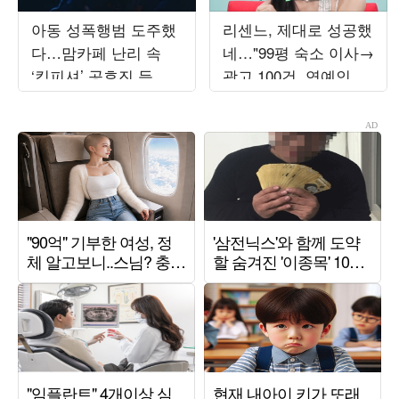
아동 성폭행범 도주했
리센느, 제대로 성공했
다…맘카페 난리 속
네…"99평 숙소 이사→
‘킹피셔’ 공효진 등판
광고 100건, 연예인병
(‘유부녀 킬러’)
경계" ('전참시')