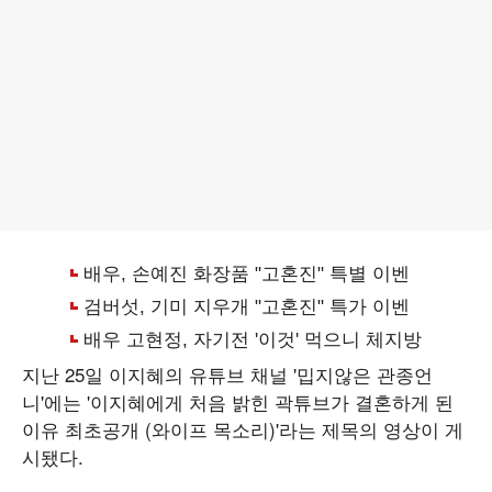
지난 25일 이지혜의 유튜브 채널 '밉지않은 관종언
니'에는 '이지혜에게 처음 밝힌 곽튜브가 결혼하게 된
이유 최초공개 (와이프 목소리)'라는 제목의 영상이 게
시됐다.