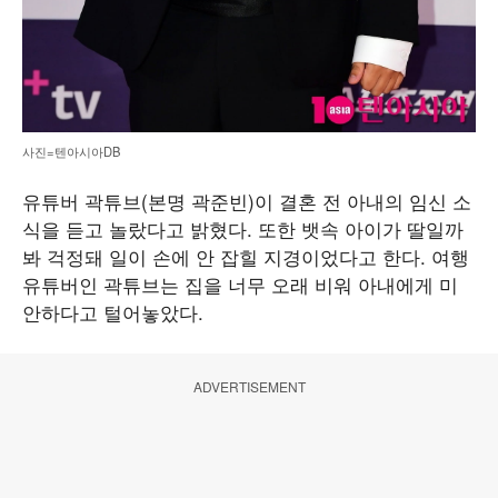
사진=텐아시아DB
유튜버 곽튜브(본명 곽준빈)이 결혼 전 아내의 임신 소
식을 듣고 놀랐다고 밝혔다. 또한 뱃속 아이가 딸일까
봐 걱정돼 일이 손에 안 잡힐 지경이었다고 한다. 여행
유튜버인 곽튜브는 집을 너무 오래 비워 아내에게 미
안하다고 털어놓았다.
ADVERTISEMENT