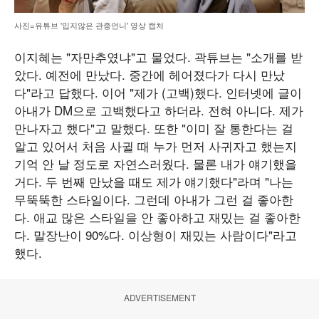
사진=유튜브 '밉지않은 관종언니' 영상 캡처
이지혜는 "자만추였냐"고 물었다. 곽튜브는 "소개를 받
았다. 예전에 만났다. 중간에 헤어졌다가 다시 만났
다"라고 답했다. 이어 "제가 (고백)했다. 인터넷에 글이
아내가 DM으로 고백했다고 하더라. 전혀 아니다. 제가
만나자고 했다"고 말했다. 또한 "이미 잘 통한다는 걸
알고 있어서 처음 사귈 때 누가 먼저 사귀자고 했는지
기억 안 날 정도로 자연스러웠다. 물론 내가 얘기했을
거다. 두 번째 만났을 때도 제가 얘기했다"라며 "나는
무뚝뚝한 스타일이다. 그런데 아내가 그런 걸 좋아한
다. 애교 많은 스타일을 안 좋아하고 재밌는 걸 좋아한
다. 말장난이 90%다. 이상형이 재밌는 사람이다"라고
했다.
ADVERTISEMENT