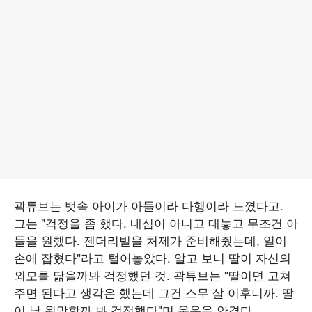
곽튜브는 뱃속 아이가 아들이라 다행이라 느꼈다고.
그는 "걱정을 좀 했다. 내심이 아니고 대놓고 무조건 아
들을 원했다. 젠더리빌을 처제가 준비해줬는데, 일이
손에 잡혔다"라고 털어놓았다. 알고 보니 딸이 자신의
외모를 닮을까봐 걱정했던 것. 곽튜브는 "딸이면 고쳐
주면 된다고 생각은 했는데 그건 스무 살 이후니까. 딸
이 날 원망할까 봐 걱정했다"며 웃음을 안겼다.